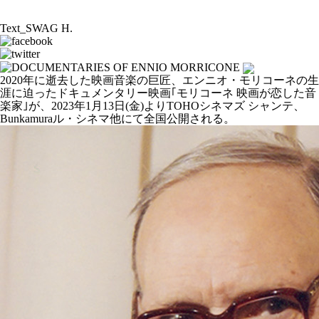
Text_SWAG H.
2020年に逝去した映画音楽の巨匠、エンニオ・モリコーネの生
涯に迫ったドキュメンタリー映画｢モリコーネ 映画が恋した音
楽家｣が、2023年1月13日(金)よりTOHOシネマズ シャンテ、
Bunkamuraル・シネマ他にて全国公開される。