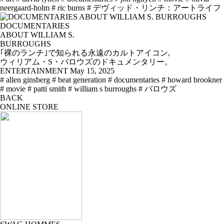
neergaard-holm
# ric burns
# デヴィッド・リンチ：アートライフ
DOCUMENTARIES
ABOUT WILLIAM S.
BURROUGHS
｢裸のランチ｣で知られる永遠のカルトアイコン,
ウィリアム・S・バロウズのドキュメンタリー。
ENTERTAINMENT
May 15, 2025
# allen ginsberg
# beat generation
# documentaries
# howard brookner
# movie
# patti smith
# william s burroughs
# バロウズ
BACK
ONLINE STORE