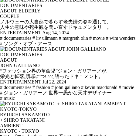
DOCUMENTARIES
ABOUT ELDERLY
COUPLE
ノルウェーの大自然で暮らす老夫婦の姿を通して,
人生の意味や死生観を問い直すドキュメンタリー。
ENTERTAINMENT
Aug 14, 2024
# documentaries
# liv ullmann
# margreth olin
# movie
# wim wenders
# ソング・オブ・アース
DOCUMENTARIES
ABOUT
JOHN GALLIANO
“ファッション界の革命児”ジョン・ガリアーノが,
栄光と転落,贖罪について語ったドキュメント。
ENTERTAINMENT
Jul 22, 2024
# documentaries
# fashion
# john galliano
# kevin macdonald
# movie
# ジョン・ガリアーノ 世界一愚かな天才デザイナー
# music
RYUICHI SAKAMOTO
+ SHIRO TAKATANI
AMBIENT
KYOTO - TOKYO