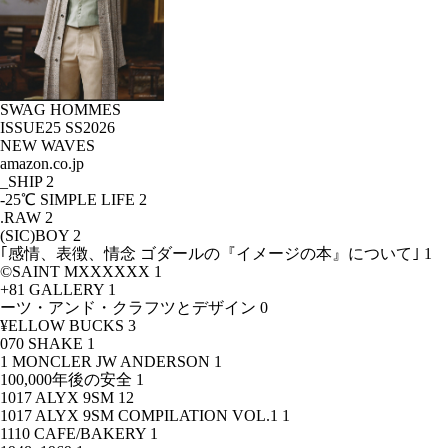
SWAG HOMMES
ISSUE25 SS2026
NEW WAVES
amazon.co.jp
_SHIP
2
-25℃ SIMPLE LIFE
2
.RAW
2
(SIC)BOY
2
｢感情、表徴、情念 ゴダールの『イメージの本』について｣
1
©SAINT MXXXXXX
1
+81 GALLERY
1
ーツ・アンド・クラフツとデザイン
0
¥ELLOW BUCKS
3
070 SHAKE
1
1 MONCLER JW ANDERSON
1
100,000年後の安全
1
1017 ALYX 9SM
12
1017 ALYX 9SM COMPILATION VOL.1
1
1110 CAFE/BAKERY
1