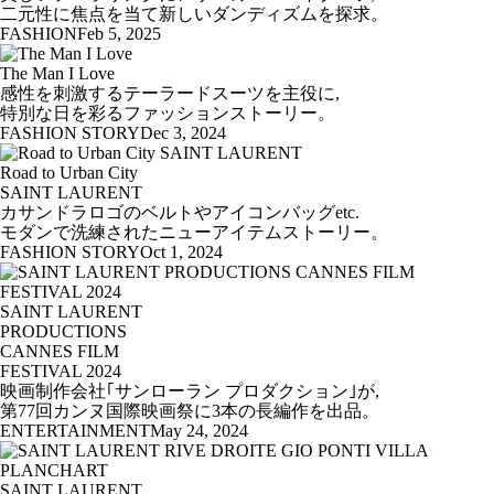
二元性に焦点を当て新しいダンディズムを探求。
FASHION
Feb 5, 2025
The Man I Love
感性を刺激するテーラードスーツを主役に,
特別な日を彩るファッションストーリー。
FASHION STORY
Dec 3, 2024
Road to Urban City
SAINT LAURENT
カサンドラロゴのベルトやアイコンバッグetc.
モダンで洗練されたニューアイテムストーリー。
FASHION STORY
Oct 1, 2024
SAINT LAURENT
PRODUCTIONS
CANNES FILM
FESTIVAL 2024
映画制作会社｢サンローラン プロダクション｣が,
第77回カンヌ国際映画祭に3本の長編作を出品。
ENTERTAINMENT
May 24, 2024
SAINT LAURENT