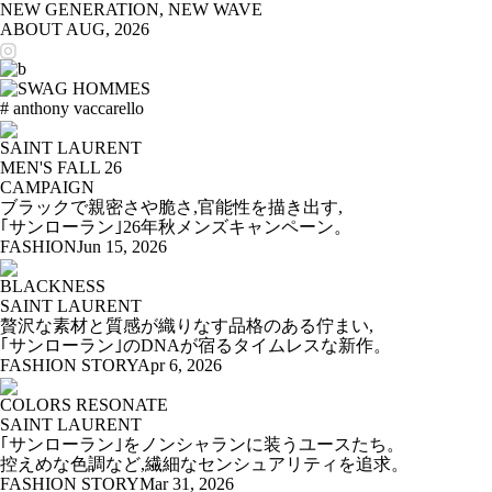
NEW GENERATION, NEW WAVE
ABOUT
AUG, 2026
# anthony vaccarello
SAINT LAURENT
MEN'S FALL 26
CAMPAIGN
ブラックで親密さや脆さ,官能性を描き出す,
｢サンローラン｣26年秋メンズキャンペーン。
FASHION
Jun 15, 2026
BLACKNESS
SAINT LAURENT
贅沢な素材と質感が織りなす品格のある佇まい,
｢サンローラン｣のDNAが宿るタイムレスな新作。
FASHION STORY
Apr 6, 2026
COLORS RESONATE
SAINT LAURENT
｢サンローラン｣をノンシャランに装うユースたち。
控えめな色調など,繊細なセンシュアリティを追求。
FASHION STORY
Mar 31, 2026