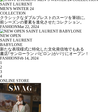
SAINT LAURENT
MEN'S WINTER 24
COLLECTION
クラシックなダブルブレストのスーツを筆頭に,
前シーズンの要素を進化させたコレクション。
FASHION
Mar 22, 2024
NEW OPEN
SAINT LAURENT
BABYLONE
新たな表現様式に特化した文化発信地でもある
書店｢サンローラン バビロン｣がパリにオープン！
FASHION
Feb 14, 2024
1
2
3
4
ONLINE STORE