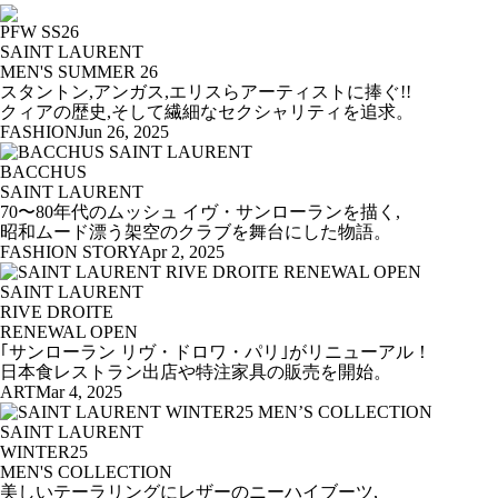
PFW SS26
SAINT LAURENT
MEN'S SUMMER 26
スタントン,アンガス,エリスらアーティストに捧ぐ!!
クィアの歴史,そして繊細なセクシャリティを追求。
FASHION
Jun 26, 2025
BACCHUS
SAINT LAURENT
70〜80年代のムッシュ イヴ・サンローランを描く,
昭和ムード漂う架空のクラブを舞台にした物語。
FASHION STORY
Apr 2, 2025
SAINT LAURENT
RIVE DROITE
RENEWAL OPEN
｢サンローラン リヴ・ドロワ・パリ｣がリニューアル！
日本食レストラン出店や特注家具の販売を開始。
ART
Mar 4, 2025
SAINT LAURENT
WINTER25
MEN'S COLLECTION
美しいテーラリングにレザーのニーハイブーツ,