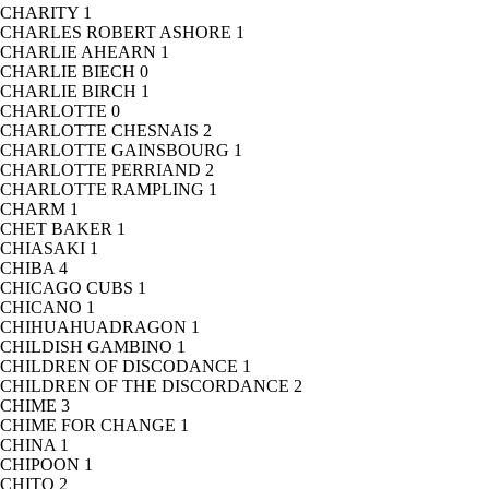
CHARITY
1
CHARLES ROBERT ASHORE
1
CHARLIE AHEARN
1
CHARLIE BIECH
0
CHARLIE BIRCH
1
CHARLOTTE
0
CHARLOTTE CHESNAIS
2
CHARLOTTE GAINSBOURG
1
CHARLOTTE PERRIAND
2
CHARLOTTE RAMPLING
1
CHARM
1
CHET BAKER
1
CHIASAKI
1
CHIBA
4
CHICAGO CUBS
1
CHICANO
1
CHIHUAHUADRAGON
1
CHILDISH GAMBINO
1
CHILDREN OF DISCODANCE
1
CHILDREN OF THE DISCORDANCE
2
CHIME
3
CHIME FOR CHANGE
1
CHINA
1
CHIPOON
1
CHITO
2