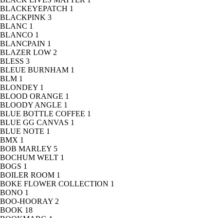
BLACKEYEPATCH
1
BLACKPINK
3
BLANC
1
BLANCO
1
BLANCPAIN
1
BLAZER LOW
2
BLESS
3
BLEUE BURNHAM
1
BLM
1
BLONDEY
1
BLOOD ORANGE
1
BLOODY ANGLE
1
BLUE BOTTLE COFFEE
1
BLUE GG CANVAS
1
BLUE NOTE
1
BMX
1
BOB MARLEY
5
BOCHUM WELT
1
BOGS
1
BOILER ROOM
1
BOKE FLOWER COLLECTION
1
BONO
1
BOO-HOORAY
2
BOOK
18