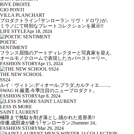
RIVE DROITE
GIO PONTI
VILLA PLANCHART
プロダクトライン｢サンローラン リヴ・ドロワ｣が,
ミラノにて特別なプレートコレクションを展示!!
LIFE STYLE
Apr 18, 2024
POETIC
SENTIMENT
フランス屈指のアートディレクターと写真家を迎え,
オールモノクロームで表現したカバーストーリー。
FASHION STORY
Apr 15, 2024
THE NEW SCHOOL
SS24
ルイ・ヴィトン,ディオール,プラダ,カルティエ……,
SWAG H.厳選,今季注目のニュープロダクト。
FASHION STORY
Apr 8, 2024
LESS IS MORE
SAINT LAURENT
極限まで無駄を削ぎ落とし,描かれた造形美!!
俳優,成田凌が纏う｢サンローラン｣Summer 24。
FASHION STORY
Mar 29, 2024