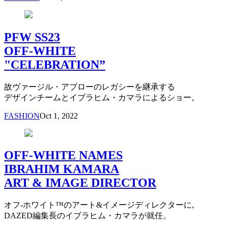
PFW SS23
OFF-WHITE
"CELEBRATION”
故ヴァージル・アブローのレガシーを継承する
デザインチームとイブラヒム・カマラによるショー。
FASHION
Oct 1, 2022
OFF-WHITE NAMES
IBRAHIM KAMARA
ART & IMAGE DIRECTOR
オフ-ホワイト™のアート&イメージディレクターに,
DAZED編集長のイブラヒム・カマラが就任。