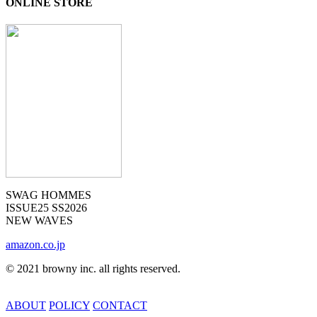
ONLINE STORE
SWAG HOMMES
ISSUE25 SS2026
NEW WAVES
amazon.co.jp
©︎
2021 browny inc. all rights reserved.
ABOUT
POLICY
CONTACT