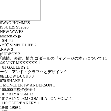
SWAG HOMMES
ISSUE25 SS2026
NEW WAVES
amazon.co.jp
_SHIP
2
-25℃ SIMPLE LIFE
2
.RAW
2
(SIC)BOY
2
｢感情、表徴、情念 ゴダールの『イメージの本』について｣
1
©SAINT MXXXXXX
1
+81 GALLERY
1
ーツ・アンド・クラフツとデザイン
0
¥ELLOW BUCKS
3
070 SHAKE
1
1 MONCLER JW ANDERSON
1
100,000年後の安全
1
1017 ALYX 9SM
12
1017 ALYX 9SM COMPILATION VOL.1
1
1110 CAFE/BAKERY
1
1948–1969
1