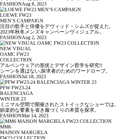
FASHION
Aug 8, 2023
LOEWE FW23
MEN’S CAMPAIGN
注目の歌手と俳優をデヴィッド・シムズが捉えた,
2023年秋冬メンズキャンペーンヴィジュアル。
FASHION
Aug 2, 2023
NEW VISUAL
OAMC FW23
COLLECTION
アルペンウェアの形状とデザイン哲学を研究!!
シーンを選ばない,探求者のためのワードローブ。
FASHION
Jul 18, 2023
PFW FW23-24
BALENCIAGA
WINTER 23
ミニマル空間で開催されたストイックなショーでは,
娯楽的な要素を省き服づくりの本質を探求。
FASHION
Mar 14, 2023
MM6
MAISON MARGIELA
FW23 COLLECTION