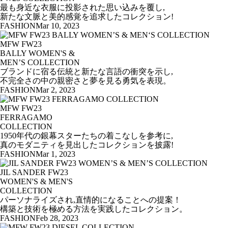
最も身近な衣服に投影された思い込みを覆し,
新たな文脈と美的感覚を追求したコレクション!
FASHION
Mar 10, 2023
MFW FW23
BALLY WOMEN'S &
MEN’S COLLECTION
ブランドに宿る伝統と新たな言語の衝突を示し,
不完全さの中の親密さと夢を見る勇気を表現。
FASHION
Mar 2, 2023
MFW FW23
FERRAGAMO
COLLECTION
1950年代の銀幕スターたちの着こなしを参考に,
真のモダニティを見出したコレクションを披露!
FASHION
Mar 1, 2023
JIL SANDER FW23
WOMEN'S & MEN'S
COLLECTION
パーソナライズされ,直情的になることへの提案！
構築と技術を極める方法を実践したコレクション。
FASHION
Feb 28, 2023