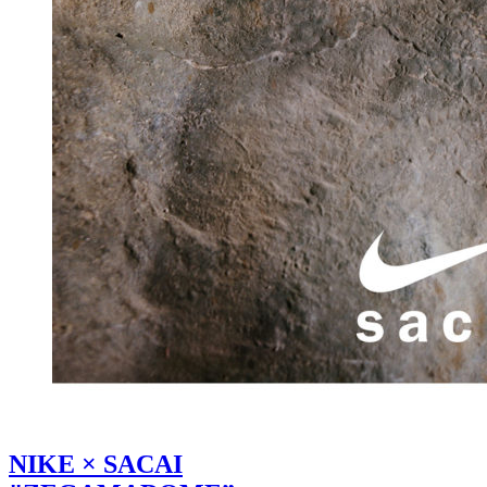
NIKE × SACAI