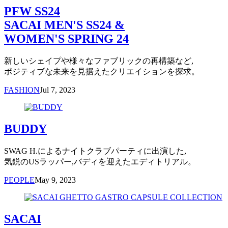
PFW SS24
SACAI MEN'S SS24 &
WOMEN'S SPRING 24
新しいシェイプや様々なファブリックの再構築など,
ポジティブな未来を見据えたクリエイションを探求。
FASHION
Jul 7, 2023
BUDDY
SWAG H.によるナイトクラブパーティに出演した,
気鋭のUSラッパー,バディを迎えたエディトリアル。
PEOPLE
May 9, 2023
SACAI