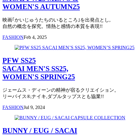
WOMEN'S AUTUMN25
映画｢かいじゅうたちのいるところ｣を出発点とし,
自然の概念を探究。情熱と感情の本質を表現!!
FASHION
Feb 4, 2025
PFW SS25
SACAI MEN'S SS25,
WOMEN'S SPRING25
ジェームス・ディーンの精神が宿るクリエイション。
リーバイス®,ナイキ,ダブルタップスとも協業!!
FASHION
Jul 9, 2024
BUNNY / EUG / SACAI