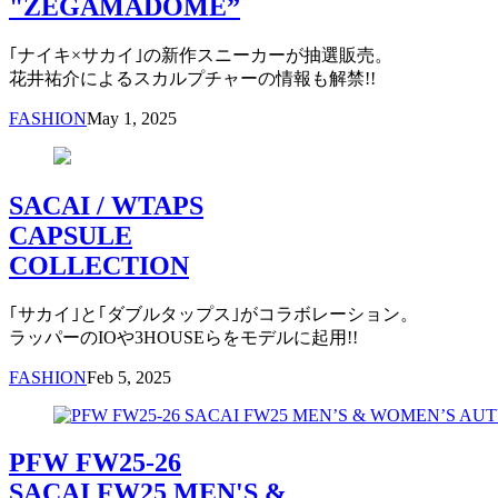
"ZEGAMADOME”
｢ナイキ×サカイ｣の新作スニーカーが抽選販売。
花井祐介によるスカルプチャーの情報も解禁!!
FASHION
May 1, 2025
SACAI / WTAPS
CAPSULE
COLLECTION
｢サカイ｣と｢ダブルタップス｣がコラボレーション。
ラッパーのIOや3HOUSEらをモデルに起用!!
FASHION
Feb 5, 2025
PFW FW25-26
SACAI FW25 MEN'S &