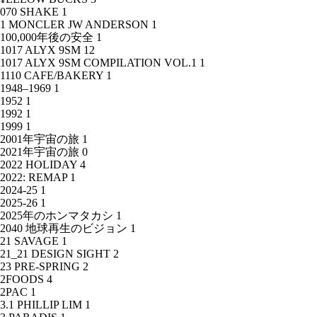
070 SHAKE
1
1 MONCLER JW ANDERSON
1
100,000年後の安全
1
1017 ALYX 9SM
12
1017 ALYX 9SM COMPILATION VOL.1
1
1110 CAFE/BAKERY
1
1948–1969
1
1952
1
1992
1
1999
1
2001年宇宙の旅
1
2021年宇宙の旅
0
2022 HOLIDAY
4
2022: REMAP
1
2024-25
1
2025-26
1
2025年のホンマタカシ
1
2040 地球再生のビジョン
1
21 SAVAGE
1
21_21 DESIGN SIGHT
2
23 PRE-SPRING
2
2FOODS
4
2PAC
1
3.1 PHILLIP LIM
1