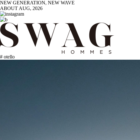
NEW GENERATION, NEW WAVE
ABOUT
AUG, 2026
# otello