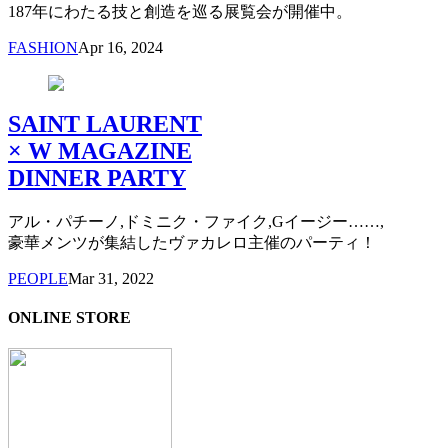
187年にわたる技と創造を巡る展覧会が開催中。
FASHION
Apr 16, 2024
SAINT LAURENT
× W MAGAZINE
DINNER PARTY
アル・パチーノ,ドミニク・ファイク,Gイージー……,
豪華メンツが集結したヴァカレロ主催のパーティ！
PEOPLE
Mar 31, 2022
ONLINE STORE