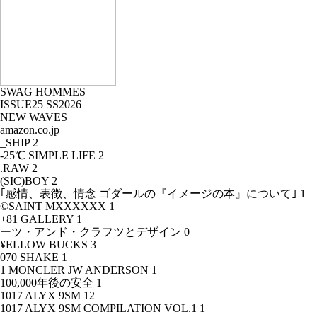
SWAG HOMMES
ISSUE25 SS2026
NEW WAVES
amazon.co.jp
_SHIP
2
-25℃ SIMPLE LIFE
2
.RAW
2
(SIC)BOY
2
｢感情、表徴、情念 ゴダールの『イメージの本』について｣
1
©SAINT MXXXXXX
1
+81 GALLERY
1
ーツ・アンド・クラフツとデザイン
0
¥ELLOW BUCKS
3
070 SHAKE
1
1 MONCLER JW ANDERSON
1
100,000年後の安全
1
1017 ALYX 9SM
12
1017 ALYX 9SM COMPILATION VOL.1
1