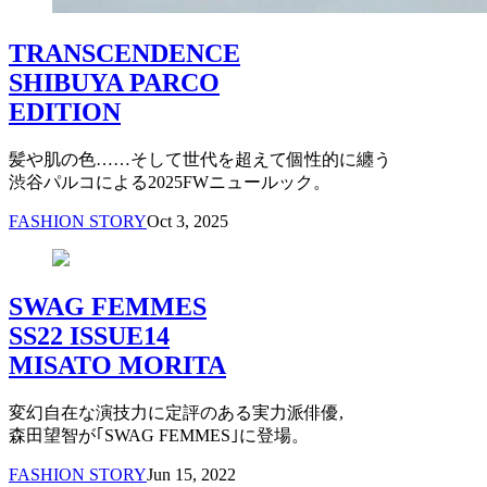
TRANSCENDENCE
SHIBUYA PARCO
EDITION
髪や肌の色……そして世代を超えて個性的に纏う
渋谷パルコによる2025FWニュールック。
FASHION STORY
Oct 3, 2025
SWAG FEMMES
SS22 ISSUE14
MISATO MORITA
変幻自在な演技力に定評のある実力派俳優,
森田望智が｢SWAG FEMMES｣に登場。
FASHION STORY
Jun 15, 2022