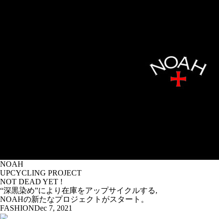
NOAH
UPCYCLING PROJECT
NOT DEAD YET !
“深黒染め”により在庫をアップサイクルする,
NOAHの新たなプロジェクトがスタート。
FASHION
Dec 7, 2021