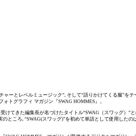
 “カウンターカルチャーとレベルミュージック”, そして“語りかけてくる
トグラフィ マガジン『SWAG HOMMES』。
に影響を受けてきた編集長が名づけたタイトル“SWAG（スワッグ）
のところ, “SWAG(スワッグ)”を初めて単語として使用した