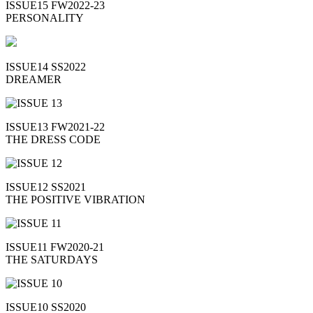
ISSUE15 FW2022-23
PERSONALITY
ISSUE14 SS2022
DREAMER
ISSUE13 FW2021-22
THE DRESS CODE
ISSUE12 SS2021
THE POSITIVE VIBRATION
ISSUE11 FW2020-21
THE SATURDAYS
ISSUE10 SS2020