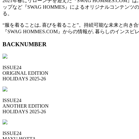
2021年春にリローンチを迎えた『SWAG HOMMES.CO
ップなど『SWAG HOMMES』によるオリジナルコンテンツ
る。
“服を着ることは, 喜びを着ること”。持続可能な未来と向き
『SWAG HOMMES.COM』からの情報が, 暮らしのイン
BACKNUMBER
ISSUE24
ORIGINAL EDITION
HOLIDAYS 2025-26
ISSUE24
ANOTHER EDITION
HOLIDAYS 2025-26
ISSUE24
MAYU HOTTA