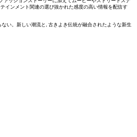
ガジン。ファッションストーリーに加えてムービーやストリートスナ
エンターテインメント関連の選び抜かれた感度の高い情報を配信す
らない。新しい潮流と, 古きよき伝統が融合されたような新生
。