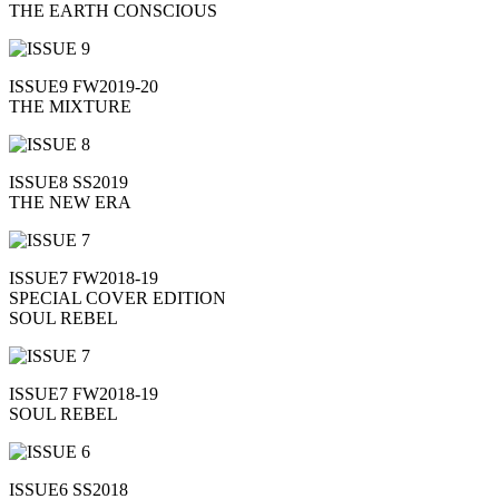
THE EARTH CONSCIOUS
ISSUE9 FW2019-20
THE MIXTURE
ISSUE8 SS2019
THE NEW ERA
ISSUE7 FW2018-19
SPECIAL COVER EDITION
SOUL REBEL
ISSUE7 FW2018-19
SOUL REBEL
ISSUE6 SS2018