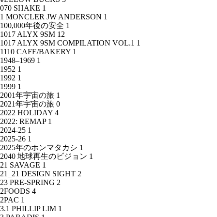
070 SHAKE
1
1 MONCLER JW ANDERSON
1
100,000年後の安全
1
1017 ALYX 9SM
12
1017 ALYX 9SM COMPILATION VOL.1
1
1110 CAFE/BAKERY
1
1948–1969
1
1952
1
1992
1
1999
1
2001年宇宙の旅
1
2021年宇宙の旅
0
2022 HOLIDAY
4
2022: REMAP
1
2024-25
1
2025-26
1
2025年のホンマタカシ
1
2040 地球再生のビジョン
1
21 SAVAGE
1
21_21 DESIGN SIGHT
2
23 PRE-SPRING
2
2FOODS
4
2PAC
1
3.1 PHILLIP LIM
1