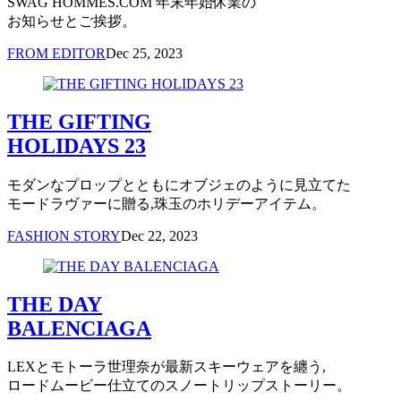
SWAG HOMMES.COM 年末年始休業の
お知らせとご挨拶。
FROM EDITOR
Dec 25, 2023
THE GIFTING
HOLIDAYS 23
モダンなプロップとともにオブジェのように見立てた
モードラヴァーに贈る,珠玉のホリデーアイテム。
FASHION STORY
Dec 22, 2023
THE DAY
BALENCIAGA
LEXとモトーラ世理奈が最新スキーウェアを纏う,
ロードムービー仕立てのスノートリップストーリー。