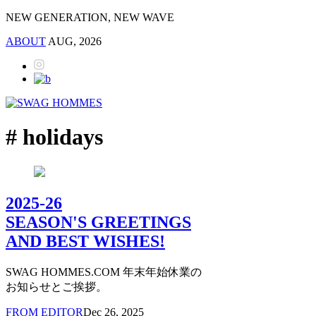
NEW GENERATION, NEW WAVE
ABOUT
AUG, 2026
# holidays
2025-26
SEASON'S GREETINGS
AND BEST WISHES!
SWAG HOMMES.COM 年末年始休業の
お知らせとご挨拶。
FROM EDITOR
Dec 26, 2025