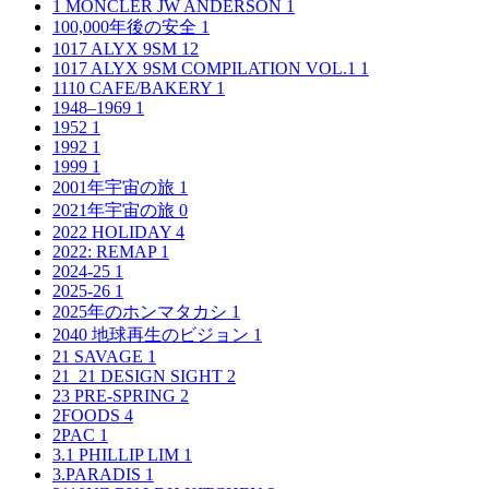
1 MONCLER JW ANDERSON
1
100,000年後の安全
1
1017 ALYX 9SM
12
1017 ALYX 9SM COMPILATION VOL.1
1
1110 CAFE/BAKERY
1
1948–1969
1
1952
1
1992
1
1999
1
2001年宇宙の旅
1
2021年宇宙の旅
0
2022 HOLIDAY
4
2022: REMAP
1
2024-25
1
2025-26
1
2025年のホンマタカシ
1
2040 地球再生のビジョン
1
21 SAVAGE
1
21_21 DESIGN SIGHT
2
23 PRE-SPRING
2
2FOODS
4
2PAC
1
3.1 PHILLIP LIM
1
3.PARADIS
1