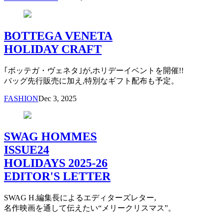
BOTTEGA VENETA
HOLIDAY CRAFT
｢ボッテガ・ヴェネタ｣が,ホリデーイベントを開催!!
バッグ先行販売に加え,特別なギフト配布も予定。
FASHION
Dec 3, 2025
SWAG HOMMES
ISSUE24
HOLIDAYS 2025-26
EDITOR'S LETTER
SWAG H.編集長によるエディターズレター,
名作映画を通して伝えたい“メリークリスマス”。