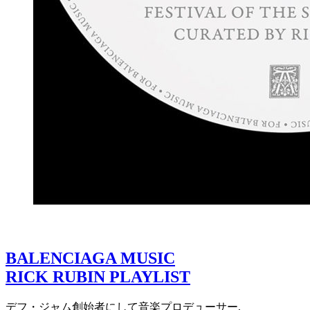
BALENCIAGA MUSIC
RICK RUBIN PLAYLIST
デフ・ジャム創始者にして音楽プロデューサー,