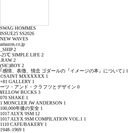
SWAG HOMMES
ISSUE25 SS2026
NEW WAVES
amazon.co.jp
_SHIP
2
-25℃ SIMPLE LIFE
2
.RAW
2
(SIC)BOY
2
｢感情、表徴、情念 ゴダールの『イメージの本』について｣
1
©SAINT MXXXXXX
1
+81 GALLERY
1
ーツ・アンド・クラフツとデザイン
0
¥ELLOW BUCKS
3
070 SHAKE
1
1 MONCLER JW ANDERSON
1
100,000年後の安全
1
1017 ALYX 9SM
12
1017 ALYX 9SM COMPILATION VOL.1
1
1110 CAFE/BAKERY
1
1948–1969
1