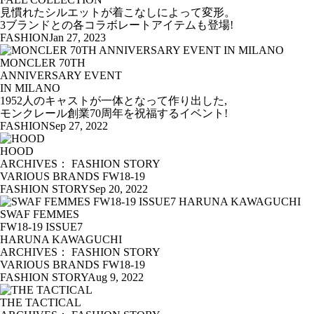
見慣れたシルエットが着こなしによって変形。
3ブランドとの各コラボレートアイテムも登場!
FASHION
Jan 27, 2023
MONCLER 70TH
ANNIVERSARY EVENT
IN MILANO
1952人のキャストが一体となって作り出した,
モンクレール創業70周年を祝福するイベント!
FASHION
Sep 27, 2022
HOOD
ARCHIVES： FASHION STORY
VARIOUS BRANDS FW18-19
FASHION STORY
Sep 20, 2022
SWAF FEMMES
FW18-19 ISSUE7
HARUNA KAWAGUCHI
ARCHIVES： FASHION STORY
VARIOUS BRANDS FW18-19
FASHION STORY
Aug 9, 2022
THE TACTICAL