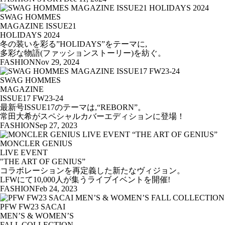
SWAG HOMMES
MAGAZINE ISSUE21
HOLIDAYS 2024
冬の装いを彩る”HOLIDAYS”をテーマに,
多彩な物語(ファッションストーリー)を紡ぐ。
FASHION
Nov 29, 2024
SWAG HOMMES
MAGAZINE
ISSUE17 FW23-24
最新号ISSUE17のテーマは,“REBORN”。
常田大希がスペシャルカバーエディションに登場！
FASHION
Sep 27, 2023
MONCLER GENIUS
LIVE EVENT
"THE ART OF GENIUS”
コラボレーションを再定義した新たなヴィジョン。
LFWにて10,000人が集うライブイベントを開催!
FASHION
Feb 24, 2023
PFW FW23 SACAI
MEN’S & WOMEN’S
FALL COLLECTION