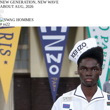
NEW GENERATION, NEW WAVE
ABOUT
AUG, 2026
# ss22