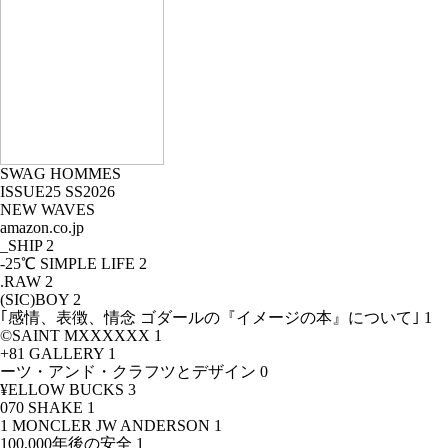
SWAG HOMMES
ISSUE25 SS2026
NEW WAVES
amazon.co.jp
_SHIP
2
-25℃ SIMPLE LIFE
2
.RAW
2
(SIC)BOY
2
｢感情、表徴、情念 ゴダールの『イメージの本』について｣
1
©SAINT MXXXXXX
1
+81 GALLERY
1
ーツ・アンド・クラフツとデザイン
0
¥ELLOW BUCKS
3
070 SHAKE
1
1 MONCLER JW ANDERSON
1
100,000年後の安全
1