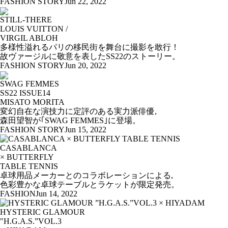
FASHION STORY
Jun 22, 2022
STILL-THERE
LOUIS VUITTON /
VIRGIL ABLOH
多様性溢れるパリの移民街を舞台に撮影を敢行！
故ヴァージルに敬意を表したSS22のストーリー。
FASHION STORY
Jun 20, 2022
SWAG FEMMES
SS22 ISSUE14
MISATO MORITA
変幻自在な演技力に定評のある実力派俳優,
森田望智が｢SWAG FEMMES｣に登場。
FASHION STORY
Jun 15, 2022
CASABLANCA
× BUTTERFLY
TABLE TENNIS
卓球用品メーカーとのコラボレーションによる,
色彩豊かな卓球テーブルとラケットが限定発売。
FASHION
Jun 14, 2022
HYSTERIC GLAMOUR
"H.G.A.S.”VOL.3