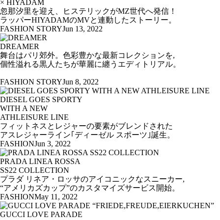
× HIYADAM
忽那汐里を迎え、ヒステリックがMZ世代へ発信！
ラッパーHIYADAMのMVと連動したストーリー。
FASHION STORY
Jun 13, 2022
DREAMER
舞台はパリ郊外。色彩豊かな最新コレクションを,
個性溢れる黒人たちが華麗に纏うエディトリアル。
FASHION STORY
Jun 8, 2022
DIESEL GOES SPORTY
WITH A NEW
ATHLEISURE LINE
フィットネスとレジャーの要素がブレンドされた
アスレジャーライン｢ディーゼル スポーツ｣誕生。
FASHION
Jun 3, 2022
PRADA LINEA ROSSA
SS22 COLLECTION
プラダ リネア・ロッサのアイコニックなスニーカー,
“アメリカズカップ”のカスタマイズサービス開始。
FASHION
May 11, 2022
GUCCI LOVE PARADE