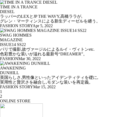
TIME IN A TRANCE
DIESEL
ラッパーのLEXとJP THE WAVY,高橋ララが,
グレン・マーティンスによる新生ディーゼルを纏う。
FASHION STORY
Apr 5, 2022
SWAG HOMMES
MAGAZINE
ISSUE14 SS22
パリで撮影,故ヴァージルによるルイ・ヴィトンetc.
色彩豊かな装いが溢れる最新号“DREAMER”。
FASHION
Mar 30, 2022
AWAKENING
DUNHILL
英国らしさ,男性像といったアイデンティティを礎に,
実用性と贅沢さを融合し,モダンな装いを再定義。
FASHION STORY
Mar 15, 2022
1
2
ONLINE STORE