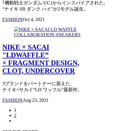
｢機動戦士ガンダム UC｣からインスパイアされた,
“ナイキ SB ダンク ハイ”が2モデル誕生。
FASHION
Oct 4, 2021
NIKE × SACAI
"LDWAFFLE”
× FRAGMENT DESIGN,
CLOT, UNDERCOVER
3ブランドをパートナーに迎えた,
ナイキ×サカイ“LD ワッフル”最新作。
FASHION
Aug 23, 2021
1
2