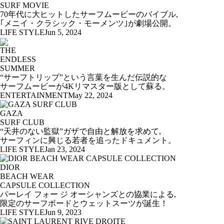
SURF MOVIE
70年代に大ヒットしたサーフムービーのバイブル,
｢メニイ・クラシック・モーメンツ｣が劇場公開。
LIFE STYLE
Jun 5, 2024
THE
ENDLESS
SUMMER
“サーフトリップ”という言葉を生んだ伝説的な
サーフムービーが4Kリマスター版として蘇る。
ENTERTAINMENT
May 22, 2024
GAZA
SURF CLUB
“天井のない監獄”ガザで自由と解放を求めて,
サーフィンに興じる若者を追ったドキュメント。
LIFE STYLE
Jan 23, 2024
DIOR
BEACH WEAR
CAPSULE COLLECTION
パーレイ フォー ジ オーシャンズとの協業による,
限定のサーフボードとウェットスーツが誕生！
LIFE STYLE
Jun 9, 2023