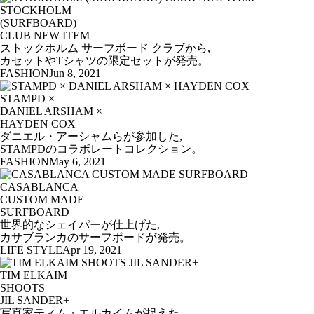
STOCKHOLM
(SURFBOARD)
CLUB NEW ITEM
ストックホルム サーフボード クラブから,
カセットやTシャツの限定セットが発売。
FASHION
Jun 8, 2021
STAMPD ×
DANIEL ARSHAM ×
HAYDEN COX
ダニエル・アーシャムらが参加した,
STAMPDのコラボレートコレクション。
FASHION
May 6, 2021
CASABLANCA
CUSTOM MADE
SURFBOARD
世界的なシェイパーが仕上げた,
カサブランカのサーフボードが発売。
LIFE STYLE
Apr 19, 2021
TIM ELKAIM
SHOOTS
JIL SANDER+
写真家ティム・エルカイムが捉えた,