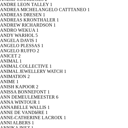
ANDRE LEON TALLEY
1
ANDREA MICHELANGELO CATTTANEO
1
ANDREAS DRESEN
1
ANDREAS KRONTHALER
1
ANDREW RICHARDSON
1
ANDRO WEKUA
1
ANDY WARHOL
5
ANGELA DAVIS
1
ANGELO PLESSAS
1
ANGELO RUFFO
2
ANICET
2
ANIMAL
1
ANIMAL COLLECTIVE
1
ANIMAL JEWELLERY WATCH
1
ANIMATION
2
ANIME
1
ANISH KAPOOR
2
ANISSA BONNEFONT
1
ANN DEMEULEMEESTER
6
ANNA WINTOUR
1
ANNABELLE WALLIS
1
ANNE DE VANDIéRE
1
ANNE-CATHERINE LACROIX
1
ANNI ALBERS
1
ANNIKA INEZ
1