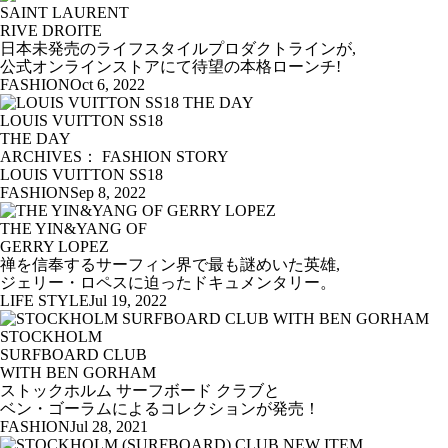
SAINT LAURENT
RIVE DROITE
日本未発売のライフスタイルプロダクトラインが,
公式オンラインストアにて待望の本格ローンチ!
FASHION
Oct 6, 2022
LOUIS VUITTON SS18
THE DAY
ARCHIVES： FASHION STORY
LOUIS VUITTON SS18
FASHION
Sep 8, 2022
THE YIN&YANG OF
GERRY LOPEZ
禅を信奉するサーフィン界で最も謎めいた英雄,
ジェリー・ロペスに迫ったドキュメンタリー。
LIFE STYLE
Jul 19, 2022
STOCKHOLM
SURFBOARD CLUB
WITH BEN GORHAM
ストックホルム サーフボード クラブと
ベン・ゴーラムによるコレクションが発売！
FASHION
Jul 28, 2021