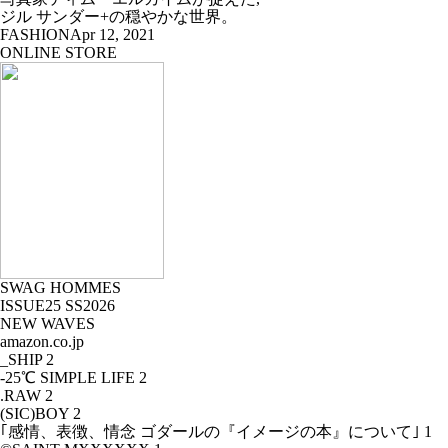
ジル サンダー+の穏やかな世界。
FASHION
Apr 12, 2021
ONLINE STORE
SWAG HOMMES
ISSUE25 SS2026
NEW WAVES
amazon.co.jp
_SHIP
2
-25℃ SIMPLE LIFE
2
.RAW
2
(SIC)BOY
2
｢感情、表徴、情念 ゴダールの『イメージの本』について｣
1