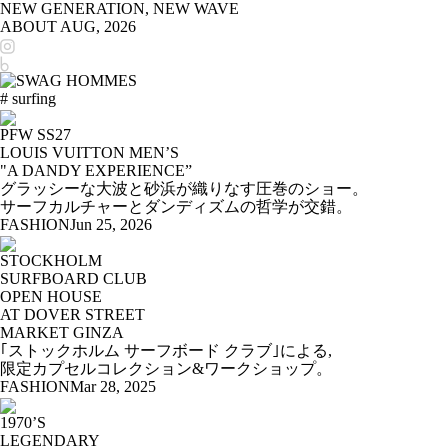
NEW GENERATION, NEW WAVE
ABOUT
AUG, 2026
# surfing
PFW SS27
LOUIS VUITTON MEN’S
"A DANDY EXPERIENCE”
グラッシーな大波と砂浜が織りなす圧巻のショー。
サーフカルチャーとダンディズムの哲学が交錯。
FASHION
Jun 25, 2026
STOCKHOLM
SURFBOARD CLUB
OPEN HOUSE
AT DOVER STREET
MARKET GINZA
｢ストックホルム サーフボード クラブ｣による,
限定カプセルコレクション&ワークショップ。
FASHION
Mar 28, 2025
1970’S
LEGENDARY