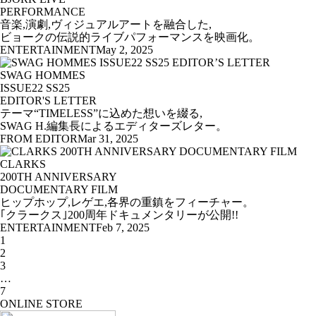
PERFORMANCE
音楽,演劇,ヴィジュアルアートを融合した,
ビョークの伝説的ライブパフォーマンスを映画化。
ENTERTAINMENT
May 2, 2025
SWAG HOMMES
ISSUE22 SS25
EDITOR'S LETTER
テーマ“TIMELESS”に込めた想いを綴る,
SWAG H.編集長によるエディターズレター。
FROM EDITOR
Mar 31, 2025
CLARKS
200TH ANNIVERSARY
DOCUMENTARY FILM
ヒップホップ,レゲエ,各界の重鎮をフィーチャー。
｢クラークス｣200周年ドキュメンタリーが公開!!
ENTERTAINMENT
Feb 7, 2025
1
2
3
…
7
ONLINE STORE