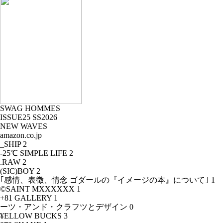
SWAG HOMMES
ISSUE25 SS2026
NEW WAVES
amazon.co.jp
_SHIP
2
-25℃ SIMPLE LIFE
2
.RAW
2
(SIC)BOY
2
｢感情、表徴、情念 ゴダールの『イメージの本』について｣
1
©SAINT MXXXXXX
1
+81 GALLERY
1
ーツ・アンド・クラフツとデザイン
0
¥ELLOW BUCKS
3