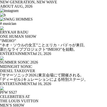
NEW GENERATION, NEW WAVE
ABOUT
AUG, 2026
# musician
ERYKAH BADU
ONE HUMAN SHOW
"IMEHO”
“ネオ・ソウルの女王”ことエリカ・バドゥが来日,
新たなライブプロジェクト“IMEHO”を始動。
ENTERTAINMENT
Jul 21, 2026
SUMMER SONIC 2026
MIDNIGHT SONIC
DIESEL TAKEOVER
｢サマーソニック2026｣東京会場にて開催される,
｢ディーゼル｣キュレーションによる特別ステージ。
ENTERTAINMENT
Jul 16, 2026
PFW SS27
CELEBRITIES AT
THE LOUIS VUITTON
MEN’S SHOW