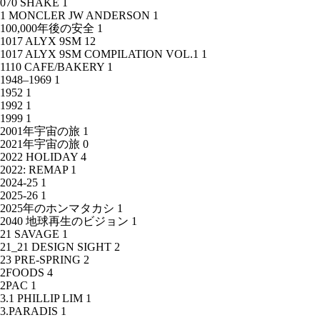
070 SHAKE
1
1 MONCLER JW ANDERSON
1
100,000年後の安全
1
1017 ALYX 9SM
12
1017 ALYX 9SM COMPILATION VOL.1
1
1110 CAFE/BAKERY
1
1948–1969
1
1952
1
1992
1
1999
1
2001年宇宙の旅
1
2021年宇宙の旅
0
2022 HOLIDAY
4
2022: REMAP
1
2024-25
1
2025-26
1
2025年のホンマタカシ
1
2040 地球再生のビジョン
1
21 SAVAGE
1
21_21 DESIGN SIGHT
2
23 PRE-SPRING
2
2FOODS
4
2PAC
1
3.1 PHILLIP LIM
1
3.PARADIS
1