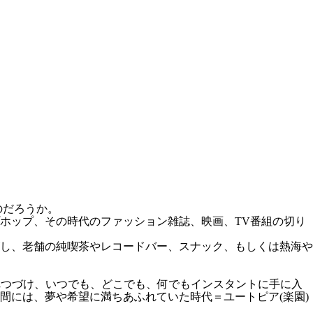
のだろうか。
プホップ、その時代のファッション雑誌、映画、TV番組の切り
し、老舗の純喫茶やレコードバー、スナック、もしくは熱海や
れつづけ、いつでも、どこでも、何でもインスタントに手に入
間には、夢や希望に満ちあふれていた時代＝ユートピア(楽園)