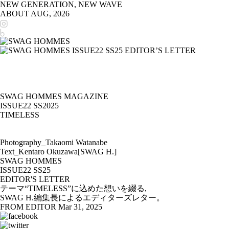
NEW GENERATION, NEW WAVE
ABOUT
AUG, 2026
SWAG HOMMES MAGAZINE
ISSUE22 SS2025
TIMELESS
Photography_Takaomi Watanabe
Text_Kentaro Okuzawa[SWAG H.]
SWAG HOMMES
ISSUE22 SS25
EDITOR'S LETTER
テーマ“TIMELESS”に込めた想いを綴る,
SWAG H.編集長によるエディターズレター。
FROM EDITOR
Mar 31, 2025