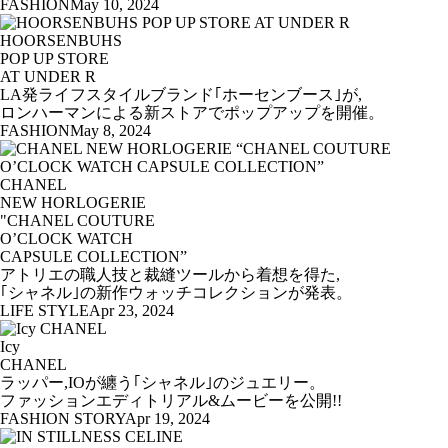
FASHION
May 10, 2024
HOORSENBUHS
POP UP STORE
AT UNDER R
LA発ライフスタイルブランド｢ホーセンブース｣が,
ロンハーマンによる新ストアでポップアップを開催。
FASHION
May 8, 2024
CHANEL
NEW HORLOGERIE
"CHANEL COUTURE
O’CLOCK WATCH
CAPSULE COLLECTION​”
アトリエの職人技と裁縫ツールから着想を得た,
｢シャネル｣の新作ウォッチコレクションが発表。
LIFE STYLE
Apr 23, 2024
Icy
CHANEL
ラッパー,IOが纏う｢シャネル｣のジュエリー。
ファッションエディトリアル&ムービーを公開!!
FASHION STORY
Apr 19, 2024