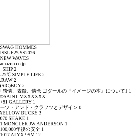
SWAG HOMMES
ISSUE25 SS2026
NEW WAVES
amazon.co.jp
_SHIP
2
-25℃ SIMPLE LIFE
2
.RAW
2
(SIC)BOY
2
｢感情、表徴、情念 ゴダールの『イメージの本』について｣
1
©SAINT MXXXXXX
1
+81 GALLERY
1
ーツ・アンド・クラフツとデザイン
0
¥ELLOW BUCKS
3
070 SHAKE
1
1 MONCLER JW ANDERSON
1
100,000年後の安全
1
1017 ALYX 9SM
12