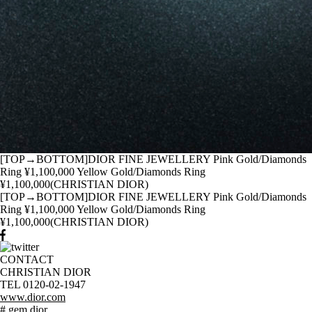
[TOP→BOTTOM]DIOR FINE JEWELLERY Pink Gold/Diamonds
Ring ¥1,100,000 Yellow Gold/Diamonds Ring
¥1,100,000(CHRISTIAN DIOR)
[TOP→BOTTOM]DIOR FINE JEWELLERY Pink Gold/Diamonds
Ring ¥1,100,000 Yellow Gold/Diamonds Ring
¥1,100,000(CHRISTIAN DIOR)
CONTACT
CHRISTIAN DIOR
TEL 0120-02-1947
www.dior.com
# gem dior