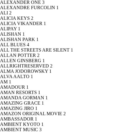
ALEXANDER ONE
3
ALEXANDRE FURCOLIN
1
ALI
2
ALICIA KEYS
2
ALICIA VIKANDER
1
ALIPAY
1
ALISHAN
1
ALISHAN PARK
1
ALL BLUES
4
ALL THE STREETS ARE SILENT
1
ALLAN POTTER
2
ALLEN GINSBERG
1
ALLRIGHTRESERVED
2
ALMA JODOROWSKY
1
ALVA AALTO
1
AM
1
AMADOUR
1
AMAN RESORTS
1
AMANDA GORMAN
1
AMAZING GRACE
1
AMAZING JIRO
1
AMAZON ORIGINAL MOVIE
2
AMBASSADOR
1
AMBIENT KYOTO
1
AMBIENT MUSIC
3