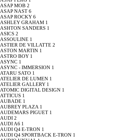
ASAP MOB
2
ASAP NAST
6
ASAP ROCKY
6
ASHLEY GRAHAM
1
ASHTON SANDERS
1
ASICS
2
ASSOULINE
1
ASTIER DE VILLATTE
2
ASTON MARTIN
1
ASTRO BOY
1
ASYNC
1
ASYNC - IMMERSION
1
ATARU SATO
1
ATELIER DE LUMEN
1
ATELIER GALLERY
1
ATOMIC DIGITAL DESIGN
1
ATTICUS
1
AUBADE
1
AUBREY PLAZA
1
AUDEMARS PIGUET
1
AUDI
2
AUDI A6
1
AUDI Q4 E-TRON
1
AUDI Q4 SPORTBACK E-TRON
1