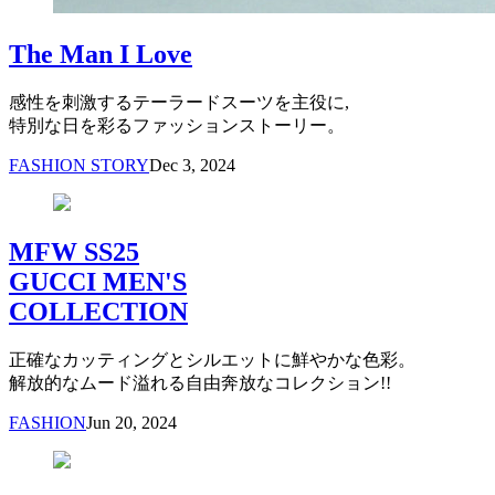
The Man I Love
感性を刺激するテーラードスーツを主役に,
特別な日を彩るファッションストーリー。
FASHION STORY
Dec 3, 2024
MFW SS25
GUCCI MEN'S
COLLECTION
正確なカッティングとシルエットに鮮やかな色彩。
解放的なムード溢れる自由奔放なコレクション!!
FASHION
Jun 20, 2024