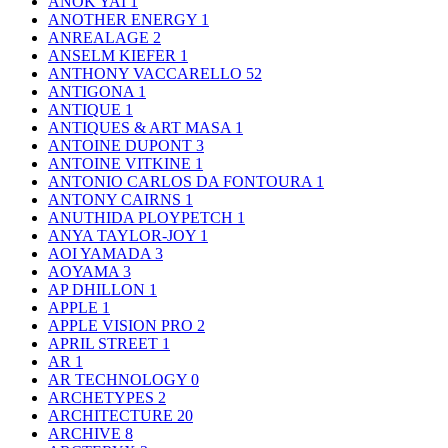
ANOK YAI
1
ANOTHER ENERGY
1
ANREALAGE
2
ANSELM KIEFER
1
ANTHONY VACCARELLO
52
ANTIGONA
1
ANTIQUE
1
ANTIQUES & ART MASA
1
ANTOINE DUPONT
3
ANTOINE VITKINE
1
ANTONIO CARLOS DA FONTOURA
1
ANTONY CAIRNS
1
ANUTHIDA PLOYPETCH
1
ANYA TAYLOR-JOY
1
AOI YAMADA
3
AOYAMA
3
AP DHILLON
1
APPLE
1
APPLE VISION PRO
2
APRIL STREET
1
AR
1
AR TECHNOLOGY
0
ARCHETYPES
2
ARCHITECTURE
20
ARCHIVE
8