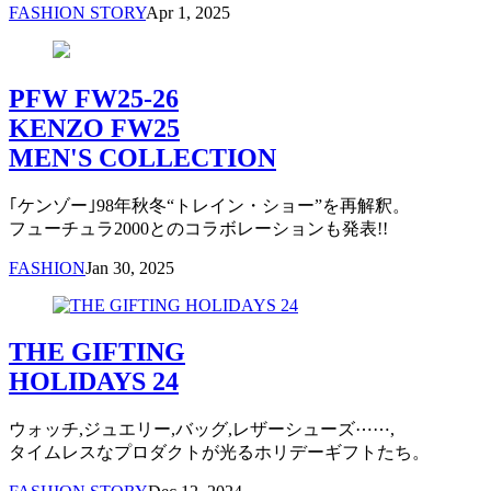
FASHION STORY
Apr 1, 2025
PFW FW25-26
KENZO FW25
MEN'S COLLECTION
｢ケンゾー｣98年秋冬“トレイン・ショー”を再解釈。
フューチュラ2000とのコラボレーションも発表!!
FASHION
Jan 30, 2025
THE GIFTING
HOLIDAYS 24
ウォッチ,ジュエリー,バッグ,レザーシューズ⋯⋯,
タイムレスなプロダクトが光るホリデーギフトたち。