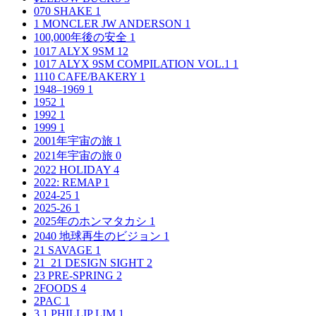
070 SHAKE
1
1 MONCLER JW ANDERSON
1
100,000年後の安全
1
1017 ALYX 9SM
12
1017 ALYX 9SM COMPILATION VOL.1
1
1110 CAFE/BAKERY
1
1948–1969
1
1952
1
1992
1
1999
1
2001年宇宙の旅
1
2021年宇宙の旅
0
2022 HOLIDAY
4
2022: REMAP
1
2024-25
1
2025-26
1
2025年のホンマタカシ
1
2040 地球再生のビジョン
1
21 SAVAGE
1
21_21 DESIGN SIGHT
2
23 PRE-SPRING
2
2FOODS
4
2PAC
1
3.1 PHILLIP LIM
1