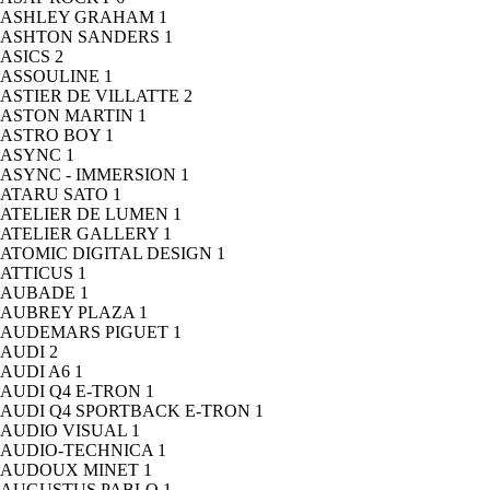
ASHLEY GRAHAM
1
ASHTON SANDERS
1
ASICS
2
ASSOULINE
1
ASTIER DE VILLATTE
2
ASTON MARTIN
1
ASTRO BOY
1
ASYNC
1
ASYNC - IMMERSION
1
ATARU SATO
1
ATELIER DE LUMEN
1
ATELIER GALLERY
1
ATOMIC DIGITAL DESIGN
1
ATTICUS
1
AUBADE
1
AUBREY PLAZA
1
AUDEMARS PIGUET
1
AUDI
2
AUDI A6
1
AUDI Q4 E-TRON
1
AUDI Q4 SPORTBACK E-TRON
1
AUDIO VISUAL
1
AUDIO-TECHNICA
1
AUDOUX MINET
1
AUGUSTUS PABLO
1