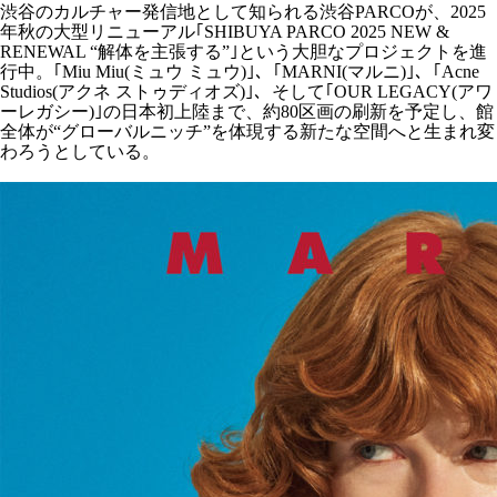
渋谷のカルチャー発信地として知られる渋谷PARCOが、2025
年秋の大型リニューアル｢SHIBUYA PARCO 2025 NEW &
RENEWAL “解体を主張する”｣という大胆なプロジェクトを進
行中。｢Miu Miu(ミュウ ミュウ)｣、｢MARNI(マルニ)｣、｢Acne
Studios(アクネ ストゥディオズ)｣、そして｢OUR LEGACY(アワ
ーレガシー)｣の日本初上陸まで、約80区画の刷新を予定し、館
全体が“グローバルニッチ”を体現する新たな空間へと生まれ変
わろうとしている。