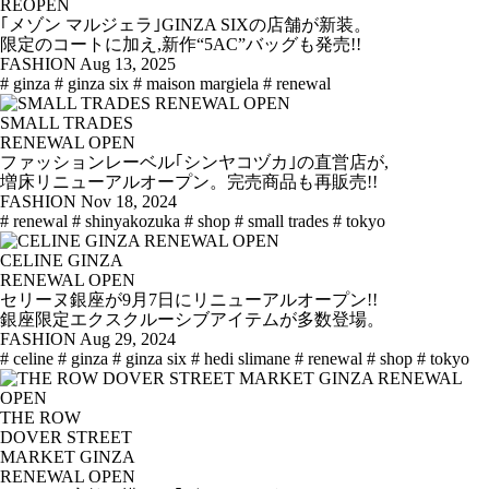
REOPEN
｢メゾン マルジェラ｣GINZA SIXの店舗が新装。
限定のコートに加え,新作“5AC”バッグも発売!!
FASHION
Aug 13, 2025
# ginza
# ginza six
# maison margiela
# renewal
SMALL TRADES
RENEWAL OPEN
ファッションレーベル｢シンヤコヅカ｣の直営店が,
増床リニューアルオープン。完売商品も再販売!!
FASHION
Nov 18, 2024
# renewal
# shinyakozuka
# shop
# small trades
# tokyo
CELINE GINZA
RENEWAL OPEN
セリーヌ銀座が9月7日にリニューアルオープン!!
銀座限定エクスクルーシブアイテムが多数登場。
FASHION
Aug 29, 2024
# celine
# ginza
# ginza six
# hedi slimane
# renewal
# shop
# tokyo
THE ROW
DOVER STREET
MARKET GINZA
RENEWAL OPEN