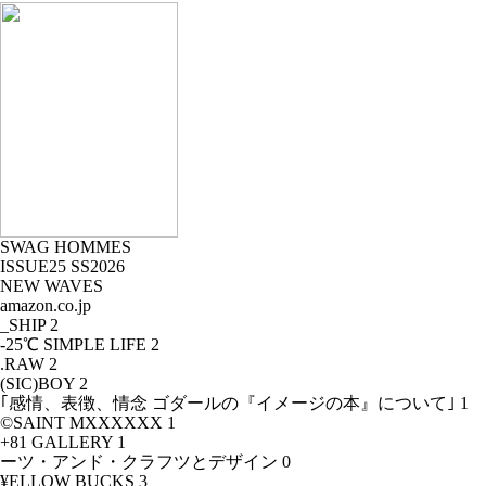
SWAG HOMMES
ISSUE25 SS2026
NEW WAVES
amazon.co.jp
_SHIP
2
-25℃ SIMPLE LIFE
2
.RAW
2
(SIC)BOY
2
｢感情、表徴、情念 ゴダールの『イメージの本』について｣
1
©SAINT MXXXXXX
1
+81 GALLERY
1
ーツ・アンド・クラフツとデザイン
0
¥ELLOW BUCKS
3