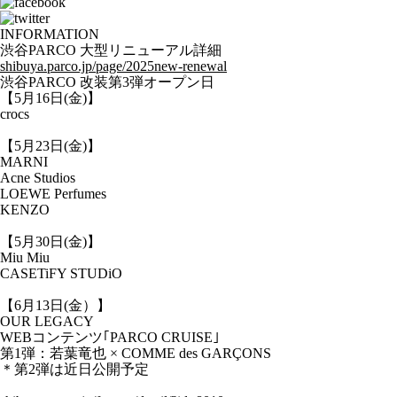
INFORMATION
渋谷PARCO 大型リニューアル詳細
shibuya.parco.jp/page/2025new-renewal
渋谷PARCO 改装第3弾オープン日
【5月16日(金)】
crocs
【5月23日(金)】
MARNI
Acne Studios
LOEWE Perfumes
KENZO
【5月30日(金)】
Miu Miu
CASETiFY STUDiO
【6月13日(金）】
OUR LEGACY
WEBコンテンツ｢PARCO CRUISE｣
第1弾：若葉竜也 × COMME des GARÇONS
＊第2弾は近日公開予定