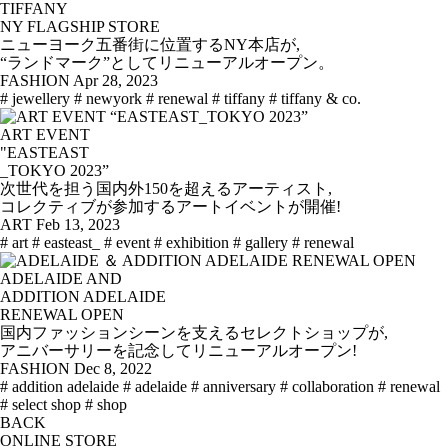
TIFFANY
NY FLAGSHIP STORE
ニューヨーク五番街に位置するNY本店が,
“ランドマーク”としてリニューアルオープン。
FASHION
Apr 28, 2023
# jewellery
# newyork
# renewal
# tiffany
# tiffany & co.
ART EVENT
"EASTEAST
_TOKYO 2023”
次世代を担う国内外150を超えるアーティスト,
コレクティブが参加するアートイベントが開催!
ART
Feb 13, 2023
# art
# easteast_
# event
# exhibition
# gallery
# renewal
ADELAIDE AND
ADDITION ADELAIDE
RENEWAL OPEN
国内ファッションシーンを支えるセレクトショップが,
アニバーサリーを記念してリニューアルオープン!
FASHION
Dec 8, 2022
# addition adelaide
# adelaide
# anniversary
# collaboration
# renewal
# select shop
# shop
BACK
ONLINE STORE