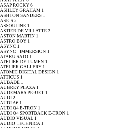
ASAP ROCKY
6
ASHLEY GRAHAM
1
ASHTON SANDERS
1
ASICS
2
ASSOULINE
1
ASTIER DE VILLATTE
2
ASTON MARTIN
1
ASTRO BOY
1
ASYNC
1
ASYNC - IMMERSION
1
ATARU SATO
1
ATELIER DE LUMEN
1
ATELIER GALLERY
1
ATOMIC DIGITAL DESIGN
1
ATTICUS
1
AUBADE
1
AUBREY PLAZA
1
AUDEMARS PIGUET
1
AUDI
2
AUDI A6
1
AUDI Q4 E-TRON
1
AUDI Q4 SPORTBACK E-TRON
1
AUDIO VISUAL
1
AUDIO-TECHNICA
1