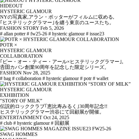
HIDEOUT
HYSTERIC GLAMOUR
NYの写真家,アラン・ポッターがフィルムに収める,
｢ヒステリックグラマー｣を纏う東京のユースたち。
FASHION STORY
Feb 5, 2026
# allan potter
# fw25-26
# hysteric glamour
# issue23
POTR ×
HYSTERIC GLAMOUR
COLLABORATION
｢ピー・オー・ティー・アール×ヒステリックグラマー｣,
𠮷田カバン創業90周年を記念した限定シリーズ。
FASHION
Nov 28, 2025
# bag
# collaboration
# hysteric glamour
# potr
# wallet
HYSTERIC GLAMOUR
EXHIBITION
"STORY OF MILK”
伝説的ロッククラブ｢恵比寿みるく｣30周年記念!!
ヒステリックグラマー渋谷にて回顧展が開催。
ENTERTAINMENT
Oct 24, 2025
# club
# hysteric glamour
# 回顧展
SWAG HOMMES