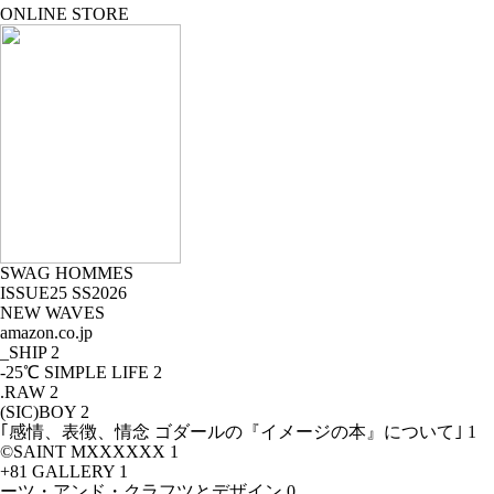
ONLINE STORE
SWAG HOMMES
ISSUE25 SS2026
NEW WAVES
amazon.co.jp
_SHIP
2
-25℃ SIMPLE LIFE
2
.RAW
2
(SIC)BOY
2
｢感情、表徴、情念 ゴダールの『イメージの本』について｣
1
©SAINT MXXXXXX
1
+81 GALLERY
1
ーツ・アンド・クラフツとデザイン
0