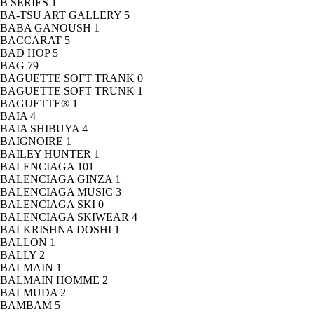
B SERIES
1
BA-TSU ART GALLERY
5
BABA GANOUSH
1
BACCARAT
5
BAD HOP
5
BAG
79
BAGUETTE SOFT TRANK
0
BAGUETTE SOFT TRUNK
1
BAGUETTE®
1
BAIA
4
BAIA SHIBUYA
4
BAIGNOIRE
1
BAILEY HUNTER
1
BALENCIAGA
101
BALENCIAGA GINZA
1
BALENCIAGA MUSIC
3
BALENCIAGA SKI
0
BALENCIAGA SKIWEAR
4
BALKRISHNA DOSHI
1
BALLON
1
BALLY
2
BALMAIN
1
BALMAIN HOMME
2
BALMUDA
2
BAMBAM
5