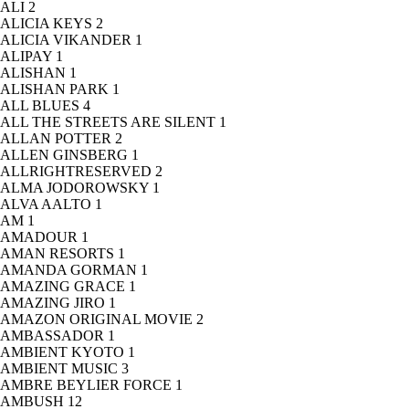
ALI
2
ALICIA KEYS
2
ALICIA VIKANDER
1
ALIPAY
1
ALISHAN
1
ALISHAN PARK
1
ALL BLUES
4
ALL THE STREETS ARE SILENT
1
ALLAN POTTER
2
ALLEN GINSBERG
1
ALLRIGHTRESERVED
2
ALMA JODOROWSKY
1
ALVA AALTO
1
AM
1
AMADOUR
1
AMAN RESORTS
1
AMANDA GORMAN
1
AMAZING GRACE
1
AMAZING JIRO
1
AMAZON ORIGINAL MOVIE
2
AMBASSADOR
1
AMBIENT KYOTO
1
AMBIENT MUSIC
3
AMBRE BEYLIER FORCE
1
AMBUSH
12