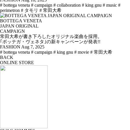
# bottega veneta
# campaign
# collaboration
# king gnu
# music
#
perimetron
# タモリ
# 常田大希
BOTTEGA VENETA
JAPAN ORIGINAL
CAMPAIGN
常田大希が書き下ろしたオリジナル楽曲を採用。
｢ボッテガ・ヴェネタ｣の新キャンペーンが発表!!
FASHION
Aug 7, 2025
# bottega veneta
# campaign
# king gnu
# movie
# 常田大希
BACK
ONLINE STORE