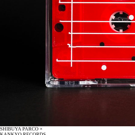
SHIBUYA PARCO ×
KANKYO RECORDS