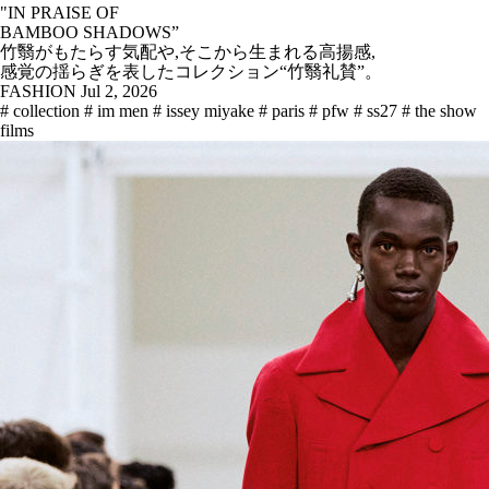
"IN PRAISE OF
BAMBOO SHADOWS”
竹翳がもたらす気配や,そこから生まれる高揚感,
感覚の揺らぎを表したコレクション“竹翳礼賛”。
FASHION
Jul 2, 2026
# collection
# im men
# issey miyake
# paris
# pfw
# ss27
# the show
films