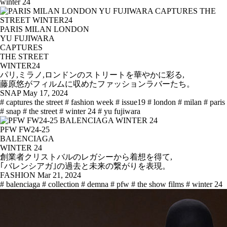
winter 24
PARIS MILAN LONDON
YU FUJIWARA
CAPTURES
THE STREET
WINTER24
パリ,ミラノ,ロンドンのストリートを華やかに彩る,
藤原悠がフィルムに収めたファッションラバーたち。
SNAP
May 17, 2024
# captures the street
# fashion week
# issue19
# london
# milan
# paris
# snap
# the street
# winter 24
# yu fujiwara
PFW FW24-25
BALENCIAGA
WINTER 24
創業者クリストバルのレガシーから着想を得て,
｢バレンシアガ｣の過去と未来の繋がりを表現。
FASHION
Mar 21, 2024
# balenciaga
# collection
# demna
# pfw
# the show films
# winter 24