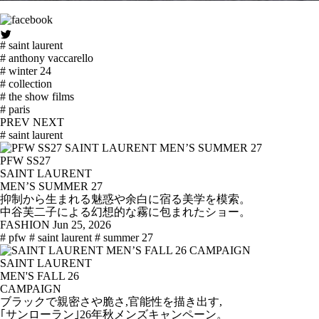
# saint laurent
# anthony vaccarello
# winter 24
# collection
# the show films
# paris
PREV
NEXT
# saint laurent
PFW SS27
SAINT LAURENT
MEN’S SUMMER 27
抑制から生まれる魅惑や余白に宿る美学を模索。
中谷芙二子による幻想的な霧に包まれたショー。
FASHION
Jun 25, 2026
# pfw
# saint laurent
# summer 27
SAINT LAURENT
MEN'S FALL 26
CAMPAIGN
ブラックで親密さや脆さ,官能性を描き出す,
｢サンローラン｣26年秋メンズキャンペーン。