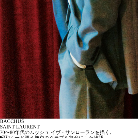
BACCHUS
SAINT LAURENT
70〜80年代のムッシュ イヴ・サンローランを描く,
昭和ムード漂う架空のクラブを舞台にした物語。