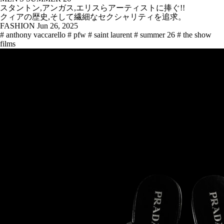
スタントン,アンガス,エリスらアーティストに捧ぐ!!
クィアの歴史,そして繊細なセクシャリティを追求。
FASHION
Jun 26, 2025
# anthony vaccarello
# pfw
# saint laurent
# summer 26
# the show
films