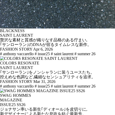
BLACKNESS
SAINT LAURENT
贅沢な素材と質感が織りなす品格のある佇まい,
｢サンローラン｣のDNAが宿るタイムレスな新作。
FASHION STORY
Apr 6, 2026
# anthony vaccarello
# issue25
# saint laurent
# summer 26
COLORS RESONATE
SAINT LAURENT
｢サンローラン｣をノンシャランに装うユースたち。
控えめな色調など,繊細なセンシュアリティを追求。
FASHION STORY
Mar 31, 2026
# anthony vaccarello
# issue25
# saint laurent
# summer 26
SWAG HOMMES
MAGAZINE
ISSUE25 SS26
ジョナサン率いる新生｢ディオール｣を皮切りに,
新デザイナーによる新たな息吹を紡ぐ最新号。