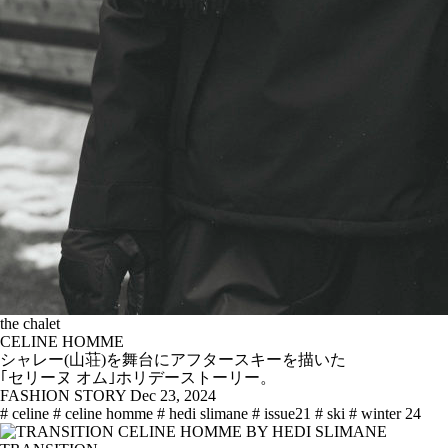
the chalet
CELINE HOMME
シャレー(山荘)を舞台にアフタースキーを描いた
｢セリーヌ オム｣ホリデーストーリー。
FASHION STORY
Dec 23, 2024
# celine
# celine homme
# hedi slimane
# issue21
# ski
# winter 24