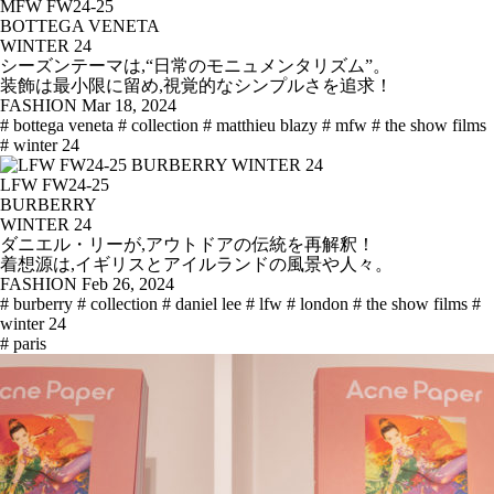
MFW FW24-25
BOTTEGA VENETA
WINTER 24
シーズンテーマは,“日常のモニュメンタリズム”。
装飾は最小限に留め,視覚的なシンプルさを追求！
FASHION
Mar 18, 2024
# bottega veneta
# collection
# matthieu blazy
# mfw
# the show films
# winter 24
LFW FW24-25
BURBERRY
WINTER 24
ダニエル・リーが,アウトドアの伝統を再解釈！
着想源は,イギリスとアイルランドの風景や人々。
FASHION
Feb 26, 2024
# burberry
# collection
# daniel lee
# lfw
# london
# the show films
#
winter 24
# paris