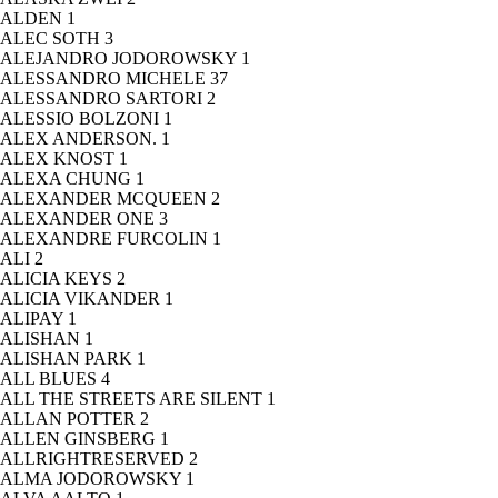
ALDEN
1
ALEC SOTH
3
ALEJANDRO JODOROWSKY
1
ALESSANDRO MICHELE
37
ALESSANDRO SARTORI
2
ALESSIO BOLZONI
1
ALEX ANDERSON.
1
ALEX KNOST
1
ALEXA CHUNG
1
ALEXANDER MCQUEEN
2
ALEXANDER ONE
3
ALEXANDRE FURCOLIN
1
ALI
2
ALICIA KEYS
2
ALICIA VIKANDER
1
ALIPAY
1
ALISHAN
1
ALISHAN PARK
1
ALL BLUES
4
ALL THE STREETS ARE SILENT
1
ALLAN POTTER
2
ALLEN GINSBERG
1
ALLRIGHTRESERVED
2
ALMA JODOROWSKY
1