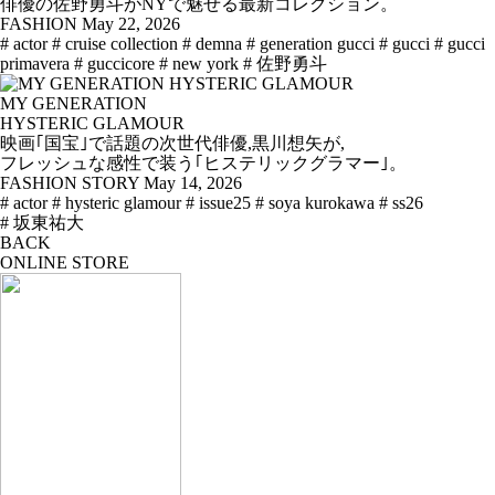
俳優の佐野勇斗がNYで魅せる最新コレクション。
FASHION
May 22, 2026
# actor
# cruise collection
# demna
# generation gucci
# gucci
# gucci
primavera
# guccicore
# new york
# 佐野勇斗
MY GENERATION
HYSTERIC GLAMOUR
映画｢国宝｣で話題の次世代俳優,黒川想矢が,
フレッシュな感性で装う｢ヒステリックグラマー｣。
FASHION STORY
May 14, 2026
# actor
# hysteric glamour
# issue25
# soya kurokawa
# ss26
# 坂東祐大
BACK
ONLINE STORE