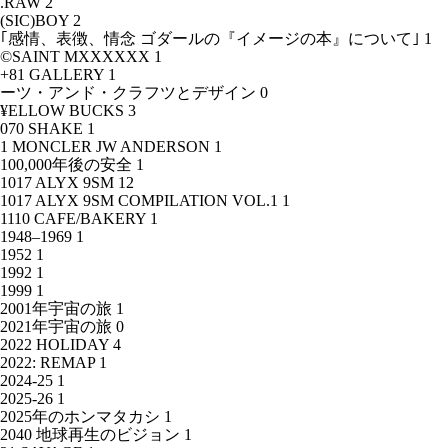
.RAW
2
(SIC)BOY
2
｢感情、表徴、情念 ゴダールの『イメージの本』について｣
1
©SAINT MXXXXXX
1
+81 GALLERY
1
ーツ・アンド・クラフツとデザイン
0
¥ELLOW BUCKS
3
070 SHAKE
1
1 MONCLER JW ANDERSON
1
100,000年後の安全
1
1017 ALYX 9SM
12
1017 ALYX 9SM COMPILATION VOL.1
1
1110 CAFE/BAKERY
1
1948–1969
1
1952
1
1992
1
1999
1
2001年宇宙の旅
1
2021年宇宙の旅
0
2022 HOLIDAY
4
2022: REMAP
1
2024-25
1
2025-26
1
2025年のホンマタカシ
1
2040 地球再生のビジョン
1