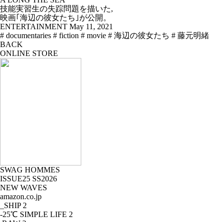
技能実習生の失踪問題を描いた,
映画｢海辺の彼女たち｣が公開。
ENTERTAINMENT
May 11, 2021
# documentaries
# fiction
# movie
# 海辺の彼女たち
# 藤元明緒
BACK
ONLINE STORE
SWAG HOMMES
ISSUE25 SS2026
NEW WAVES
amazon.co.jp
_SHIP
2
-25℃ SIMPLE LIFE
2