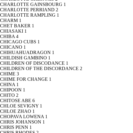
CHARLOTTE GAINSBOURG
1
CHARLOTTE PERRIAND
2
CHARLOTTE RAMPLING
1
CHARM
1
CHET BAKER
1
CHIASAKI
1
CHIBA
4
CHICAGO CUBS
1
CHICANO
1
CHIHUAHUADRAGON
1
CHILDISH GAMBINO
1
CHILDREN OF DISCODANCE
1
CHILDREN OF THE DISCORDANCE
2
CHIME
3
CHIME FOR CHANGE
1
CHINA
1
CHIPOON
1
CHITO
2
CHITOSE ABE
6
CHLOE SEVIGNY
1
CHLOE ZHAO
1
CHOPAVA LOWENA
1
CHRIS JOHANSON
1
CHRIS PENN
1
CHRIS RHODES
2