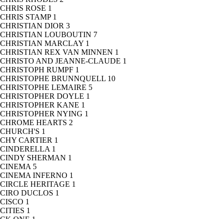
CHRIS ROSE
1
CHRIS STAMP
1
CHRISTIAN DIOR
3
CHRISTIAN LOUBOUTIN
7
CHRISTIAN MARCLAY
1
CHRISTIAN REX VAN MINNEN
1
CHRISTO AND JEANNE-CLAUDE
1
CHRISTOPH RUMPF
1
CHRISTOPHE BRUNNQUELL
10
CHRISTOPHE LEMAIRE
5
CHRISTOPHER DOYLE
1
CHRISTOPHER KANE
1
CHRISTOPHER NYING
1
CHROME HEARTS
2
CHURCH'S
1
CHY CARTIER
1
CINDERELLA
1
CINDY SHERMAN
1
CINEMA
5
CINEMA INFERNO
1
CIRCLE HERITAGE
1
CIRO DUCLOS
1
CISCO
1
CITIES
1