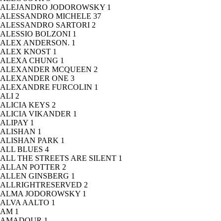
ALEJANDRO JODOROWSKY
1
ALESSANDRO MICHELE
37
ALESSANDRO SARTORI
2
ALESSIO BOLZONI
1
ALEX ANDERSON.
1
ALEX KNOST
1
ALEXA CHUNG
1
ALEXANDER MCQUEEN
2
ALEXANDER ONE
3
ALEXANDRE FURCOLIN
1
ALI
2
ALICIA KEYS
2
ALICIA VIKANDER
1
ALIPAY
1
ALISHAN
1
ALISHAN PARK
1
ALL BLUES
4
ALL THE STREETS ARE SILENT
1
ALLAN POTTER
2
ALLEN GINSBERG
1
ALLRIGHTRESERVED
2
ALMA JODOROWSKY
1
ALVA AALTO
1
AM
1
AMADOUR
1