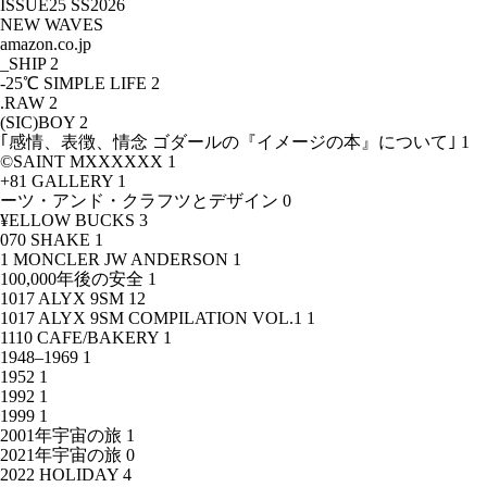
ISSUE25 SS2026
NEW WAVES
amazon.co.jp
_SHIP
2
-25℃ SIMPLE LIFE
2
.RAW
2
(SIC)BOY
2
｢感情、表徴、情念 ゴダールの『イメージの本』について｣
1
©SAINT MXXXXXX
1
+81 GALLERY
1
ーツ・アンド・クラフツとデザイン
0
¥ELLOW BUCKS
3
070 SHAKE
1
1 MONCLER JW ANDERSON
1
100,000年後の安全
1
1017 ALYX 9SM
12
1017 ALYX 9SM COMPILATION VOL.1
1
1110 CAFE/BAKERY
1
1948–1969
1
1952
1
1992
1
1999
1
2001年宇宙の旅
1
2021年宇宙の旅
0
2022 HOLIDAY
4