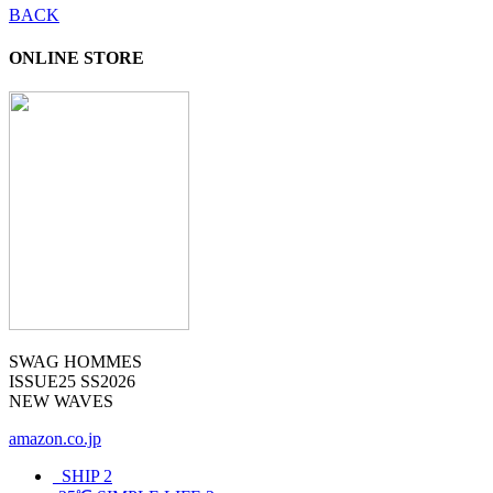
BACK
ONLINE STORE
SWAG HOMMES
ISSUE25 SS2026
NEW WAVES
amazon.co.jp
_SHIP
2