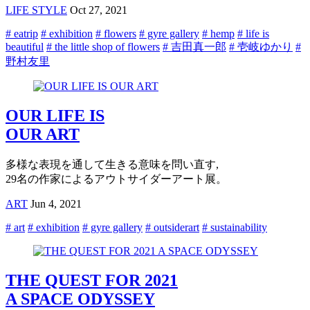
LIFE STYLE
Oct 27, 2021
# eatrip
# exhibition
# flowers
# gyre gallery
# hemp
# life is
beautiful
# the little shop of flowers
# 吉田真一郎
# 壱岐ゆかり
#
野村友里
OUR LIFE IS
OUR ART
多様な表現を通して生きる意味を問い直す,
29名の作家によるアウトサイダーアート展。
ART
Jun 4, 2021
# art
# exhibition
# gyre gallery
# outsiderart
# sustainability
THE QUEST FOR 2021
A SPACE ODYSSEY