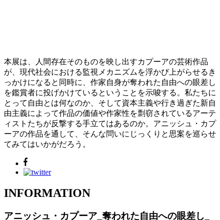
本展は、人間存在そのものを映し出すカプーアの芸術作品
が、現代社会における監視メカニズムを浮かび上がらせるき
っかけになると同時に、作家自身が奪われた自由への眼差し
を鑑賞者に投げかけているということを示唆する。私たちに
とって自由とは何なのか、そして資本主義や行き過ぎた新自
由主義によって作品の価値や作家性を剽窃されているアーテ
ィストたちが反撃する手立てはあるのか。アニッシュ・カプ
ーアの作品を通して、そんな問いにじっくりと思案を巡らせ
てみてはいかがだろう。
INFORMATION
アニッシュ・カプーア_奪われた自由への眼差し_