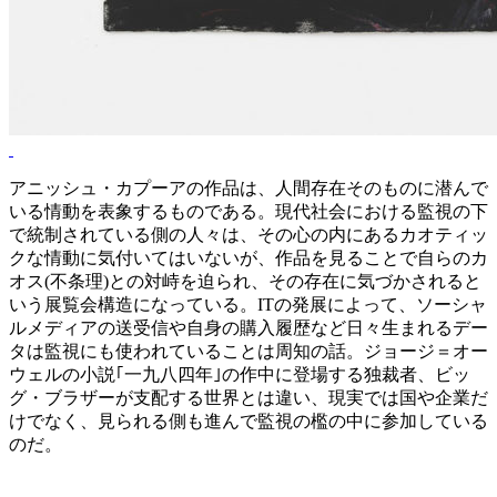
アニッシュ・カプーアの作品は、人間存在そのものに潜んで
いる情動を表象するものである。現代社会における監視の下
で統制されている側の人々は、その心の内にあるカオティッ
クな情動に気付いてはいないが、作品を見ることで自らのカ
オス(不条理)との対峙を迫られ、その存在に気づかされると
いう展覧会構造になっている。ITの発展によって、ソーシャ
ルメディアの送受信や自身の購入履歴など日々生まれるデー
タは監視にも使われていることは周知の話。ジョージ＝オー
ウェルの小説｢一九八四年｣の作中に登場する独裁者、ビッ
グ・ブラザーが支配する世界とは違い、現実では国や企業だ
けでなく、見られる側も進んで監視の檻の中に参加している
のだ。