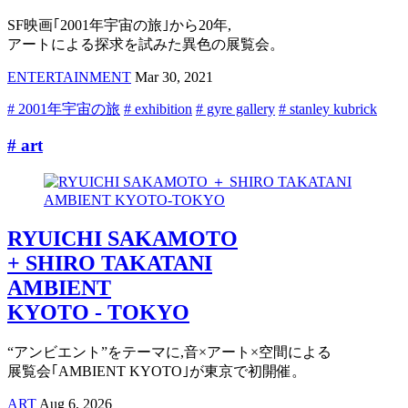
SF映画｢2001年宇宙の旅｣から20年,
アートによる探求を試みた異色の展覧会。
ENTERTAINMENT
Mar 30, 2021
# 2001年宇宙の旅
# exhibition
# gyre gallery
# stanley kubrick
# art
RYUICHI SAKAMOTO
+ SHIRO TAKATANI
AMBIENT
KYOTO - TOKYO
“アンビエント”をテーマに,音×アート×空間による
展覧会｢AMBIENT KYOTO｣が東京で初開催。
ART
Aug 6, 2026