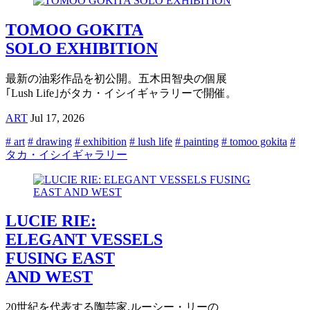
TOMOO GOKITA
SOLO EXHIBITION
最新の油彩作品を初公開。五木田智央の個展
｢Lush Life｣がタカ・イシイギャラリーで開催。
ART
Jul 17, 2026
# art
# drawing
# exhibition
# lush life
# painting
# tomoo gokita
#
タカ・イシイギャラリー
LUCIE RIE:
ELEGANT VESSELS
FUSING EAST
AND WEST
20世紀を代表する陶芸家,ルーシー・リーの