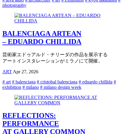
photography
BALENCIAGA ARTEAN
– EDUARDO CHILLIDA
芸術家エドゥアルド・チリーダの作品を展示する
アートインスタレーションがミラノにて開催。
ART
Apr 27, 2026
# art
# balenciaga
# cristobal balenciaga
# eduardo chillida
#
exhibition
# milano
# milano design week
REFLECTIONS:
PERFORMANCE
AT GALLERY COMMON