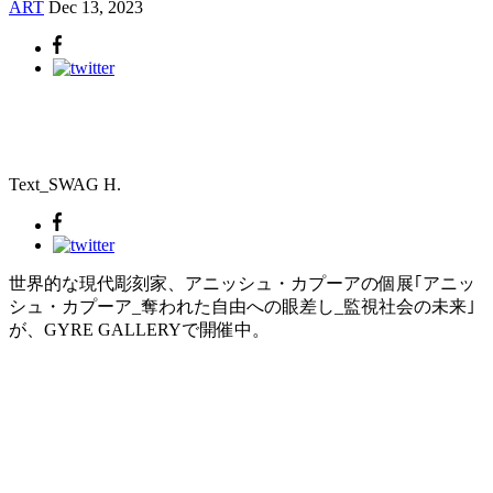
ART
Dec 13, 2023
Text_SWAG H.
世界的な現代彫刻家、アニッシュ・カプーアの個展｢アニッ
シュ・カプーア_奪われた自由への眼差し_監視社会の未来｣
が、GYRE GALLERYで開催中。