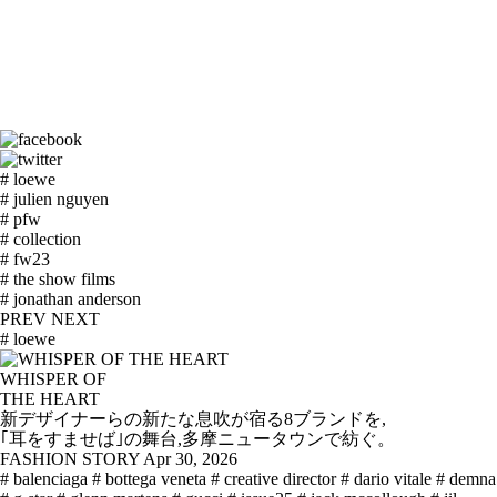
# loewe
# julien nguyen
# pfw
# collection
# fw23
# the show films
# jonathan anderson
PREV
NEXT
# loewe
WHISPER OF
THE HEART
新デザイナーらの新たな息吹が宿る8ブランドを,
｢耳をすませば｣の舞台,多摩ニュータウンで紡ぐ。
FASHION STORY
Apr 30, 2026
# balenciaga
# bottega veneta
# creative director
# dario vitale
# demna