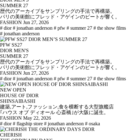
SUMMER 27
歴代のアーカイブをサンプリングの手法で再構築。
パリの美術館にフレッド・アゲインのビートが響く。
FASHION
Jun 27, 2026
# dior
# jonathan anderson
# pfw
# summer 27
# the show films
# jonathan anderson
PFW SS27
DIOR MEN'S
SUMMER 27
歴代のアーカイブをサンプリングの手法で再構築。
パリの美術館にフレッド・アゲインのビートが響く。
FASHION
Jun 27, 2026
# dior
# jonathan anderson
# pfw
# summer 27
# the show films
NEW OPEN
HOUSE OF DIOR
SHINSAIBASHI
建築,アート,ファッション,食を横断する大型旗艦店
｢ハウス オブ ディオール 心斎橋｣が大阪に誕生。
FASHION
May 22, 2026
# dior
# flagship store
# jonathan anderson
# osaka
CHERISH