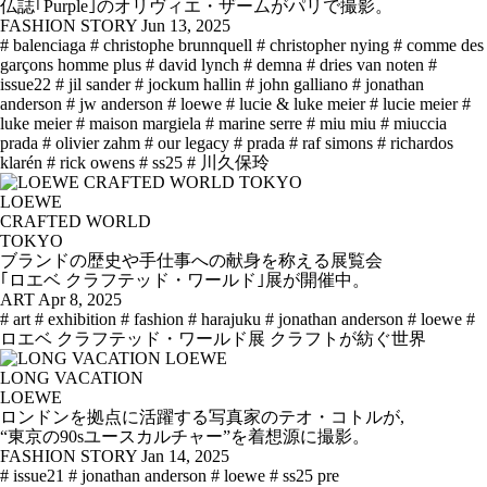
仏誌｢Purple｣のオリヴィエ・ザームがパリで撮影。
FASHION STORY
Jun 13, 2025
# balenciaga
# christophe brunnquell
# christopher nying
# comme des
garçons homme plus
# david lynch
# demna
# dries van noten
#
issue22
# jil sander
# jockum hallin
# john galliano
# jonathan
anderson
# jw anderson
# loewe
# lucie & luke meier
# lucie meier
#
luke meier
# maison margiela
# marine serre
# miu miu
# miuccia
prada
# olivier zahm
# our legacy
# prada
# raf simons
# richardos
klarén
# rick owens
# ss25
# 川久保玲
LOEWE
CRAFTED WORLD
TOKYO
ブランドの歴史や手仕事への献身を称える展覧会
｢ロエベ クラフテッド・ワールド｣展が開催中。
ART
Apr 8, 2025
# art
# exhibition
# fashion
# harajuku
# jonathan anderson
# loewe
#
ロエベ クラフテッド・ワールド展 クラフトが紡ぐ世界
LONG VACATION
LOEWE
ロンドンを拠点に活躍する写真家のテオ・コトルが,
“東京の90sユースカルチャー”を着想源に撮影。
FASHION STORY
Jan 14, 2025
# issue21
# jonathan anderson
# loewe
# ss25 pre