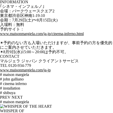
INFORMATION
｢シネマ・インフェルノ｣
会場：パークウェースクエア2
東京都渋谷区神南1-19-10
会期：7月29日(土)〜8月15日(火)
入場料：無料
予約サイト：
www.maisonmargiela.com/ja-jp/cinema-inferno.html
✴︎予約のない方も入場いただけますが、事前予約の方を優先的
にご案内させていただきます。
✴︎8月9日(水)15:00～20:00は予約不可。
CONTACT
マルジェラ ジャパン クライアントサービス
TEL 0120-934-779
www.maisonmargiela.com/ja-jp
# maison margiela
# john galliano
# cinema inferno
# installation
# shibuya
PREV
NEXT
# maison margiela
WHISPER OF