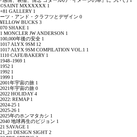
｢感情、表徴、情念 ゴダールの『イメージの本』について｣
1
©SAINT MXXXXXX
1
+81 GALLERY
1
ーツ・アンド・クラフツとデザイン
0
¥ELLOW BUCKS
3
070 SHAKE
1
1 MONCLER JW ANDERSON
1
100,000年後の安全
1
1017 ALYX 9SM
12
1017 ALYX 9SM COMPILATION VOL.1
1
1110 CAFE/BAKERY
1
1948–1969
1
1952
1
1992
1
1999
1
2001年宇宙の旅
1
2021年宇宙の旅
0
2022 HOLIDAY
4
2022: REMAP
1
2024-25
1
2025-26
1
2025年のホンマタカシ
1
2040 地球再生のビジョン
1
21 SAVAGE
1
21_21 DESIGN SIGHT
2