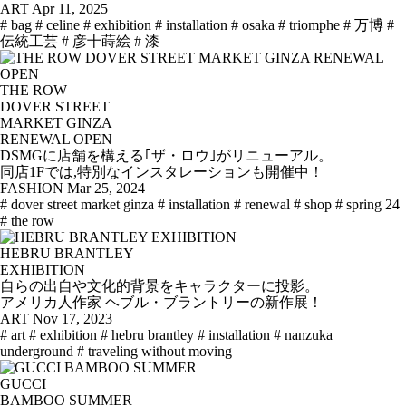
ART
Apr 11, 2025
# bag
# celine
# exhibition
# installation
# osaka
# triomphe
# 万博
#
伝統工芸
# 彦十蒔絵
# 漆
THE ROW
DOVER STREET
MARKET GINZA
RENEWAL OPEN
DSMGに店舗を構える｢ザ・ロウ｣がリニューアル。
同店1Fでは,特別なインスタレーションも開催中！
FASHION
Mar 25, 2024
# dover street market ginza
# installation
# renewal
# shop
# spring 24
# the row
HEBRU BRANTLEY
EXHIBITION
自らの出自や文化的背景をキャラクターに投影。
アメリカ人作家 ヘブル・ブラントリーの新作展！
ART
Nov 17, 2023
# art
# exhibition
# hebru brantley
# installation
# nanzuka
underground
# traveling without moving
GUCCI
BAMBOO SUMMER