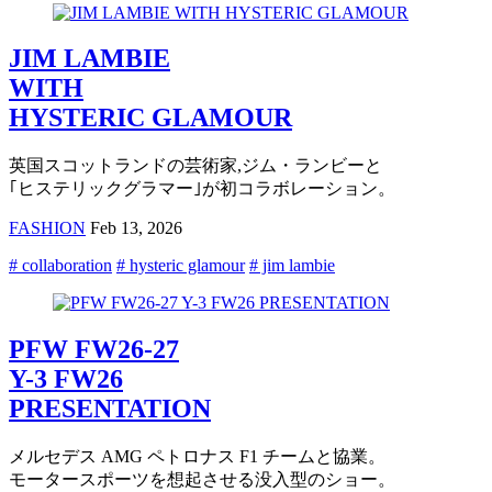
JIM LAMBIE
WITH
HYSTERIC GLAMOUR
英国スコットランドの芸術家,ジム・ランビーと
｢ヒステリックグラマー｣が初コラボレーション。
FASHION
Feb 13, 2026
# collaboration
# hysteric glamour
# jim lambie
PFW FW26-27
Y-3 FW26
PRESENTATION
メルセデス AMG ペトロナス F1 チームと協業。
モータースポーツを想起させる没入型のショー。