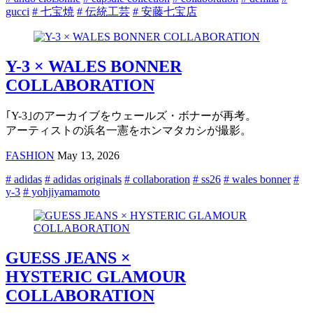
gucci
# 七宝焼
# 伝統工芸
# 安藤七宝店
Y-3 × WALES BONNER
COLLABORATION
｢Y-3｣のアーカイブをウェールズ・ボナーが再考。
アーティストの浜名一憲をホンマタカシが撮影。
FASHION
May 13, 2026
# adidas
# adidas originals
# collaboration
# ss26
# wales bonner
#
y-3
# yohjiyamamoto
GUESS JEANS ×
HYSTERIC GLAMOUR
COLLABORATION