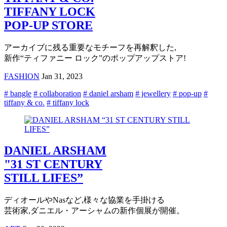
TIFFANY LOCK
POP-UP STORE
アーカイブに残る重要なモチーフを再解釈した,
新作“ティファニー ロック”のポップアップストア!
FASHION
Jan 31, 2023
# bangle
# collaboration
# daniel arsham
# jewellery
# pop-up
#
tiffany & co.
# tiffany lock
DANIEL ARSHAM
"31 ST CENTURY
STILL LIFES”
ディオールやNasなど,様々な協業を手掛ける
芸術家,ダニエル・アーシャムの新作個展が開催。