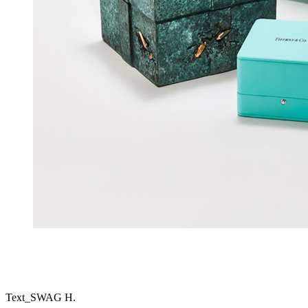
Text_SWAG H.