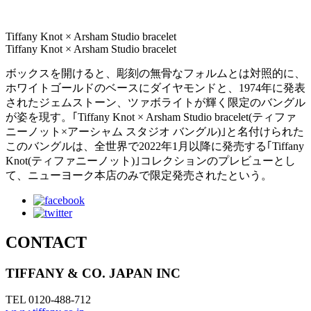
Tiffany Knot × Arsham Studio bracelet
Tiffany Knot × Arsham Studio bracelet
ボックスを開けると、彫刻の無骨なフォルムとは対照的に、
ホワイトゴールドのベースにダイヤモンドと、1974年に発表
されたジェムストーン、ツァボライトが輝く限定のバングル
が姿を現す。｢Tiffany Knot × Arsham Studio bracelet(ティファ
ニーノット×アーシャム スタジオ バングル)｣と名付けられた
このバングルは、全世界で2022年1月以降に発売する｢Tiffany
Knot(ティファニーノット)｣コレクションのプレビューとし
て、ニューヨーク本店のみで限定発売されたという。
CONTACT
TIFFANY & CO. JAPAN INC
TEL 0120-488-712