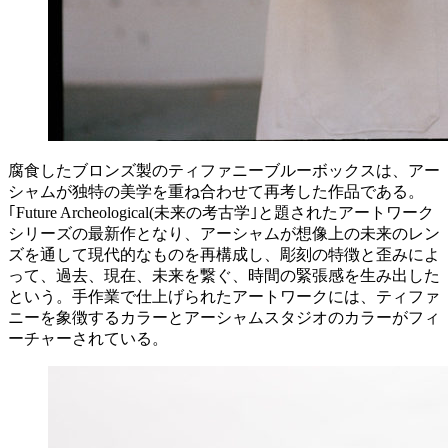
腐食したブロンズ製のティファニーブルーボックスは、アー
シャムが独特の美学を重ね合わせて再考した作品である。
｢Future Archeological(未来の考古学｣と題されたアートワーク
シリーズの最新作となり、アーシャムが想像上の未来のレン
ズを通して現代的なものを再構成し、彫刻の特徴と歪みによ
って、過去、現在、未来を繋ぐ、時間の緊張感を生み出した
という。手作業で仕上げられたアートワークには、ティファ
ニーを象徴するカラーとアーシャムスタジオのカラーがフィ
ーチャーされている。