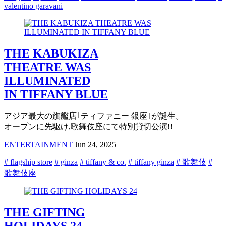
valentino garavani
THE KABUKIZA
THEATRE WAS
ILLUMINATED
IN TIFFANY BLUE
アジア最大の旗艦店｢ティファニー 銀座｣が誕生。
オープンに先駆け,歌舞伎座にて特別貸切公演!!
ENTERTAINMENT
Jun 24, 2025
# flagship store
# ginza
# tiffany & co.
# tiffany ginza
# 歌舞伎
#
歌舞伎座
THE GIFTING