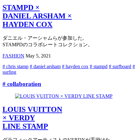
STAMPD ×
DANIEL ARSHAM ×
HAYDEN COX
ダニエル・アーシャムらが参加した,
STAMPDのコラボレートコレクション。
FASHION
May 5, 2021
# chris stamp
# daniel arsham
# hayden cox
# stampd
# surfboard
#
surfing
# collaboration
LOUIS VUITTON
× VERDY
LINE STAMP
グラフィックアーティストのVERDYが手掛けた,