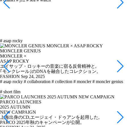
# asap rocky
MONCLER GENIUS
MONCLER ×
ASAP ROCKY
エイサップ・ロッキーの音楽に宿る反骨精神と,
｢モンクレール｣のDNAを融合したコレクション。
FASHION
Sep 24, 2025
# asap rocky
# collaboration
# collection
# moncler
# moncler genius
# short film
PARCO LAUNCHES
2025 AUTUMN
NEW CAMPAIGN
上海出身のCD,エージェイ・ドゥアンを起用した,
PARCO 2025年秋のキャンペーンが公開。