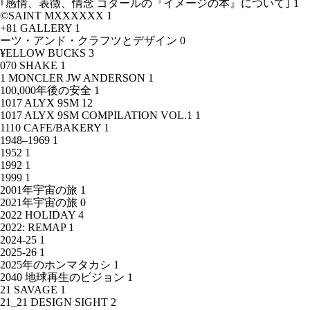
｢感情、表徴、情念 ゴダールの『イメージの本』について｣
1
©SAINT MXXXXXX
1
+81 GALLERY
1
ーツ・アンド・クラフツとデザイン
0
¥ELLOW BUCKS
3
070 SHAKE
1
1 MONCLER JW ANDERSON
1
100,000年後の安全
1
1017 ALYX 9SM
12
1017 ALYX 9SM COMPILATION VOL.1
1
1110 CAFE/BAKERY
1
1948–1969
1
1952
1
1992
1
1999
1
2001年宇宙の旅
1
2021年宇宙の旅
0
2022 HOLIDAY
4
2022: REMAP
1
2024-25
1
2025-26
1
2025年のホンマタカシ
1
2040 地球再生のビジョン
1
21 SAVAGE
1
21_21 DESIGN SIGHT
2