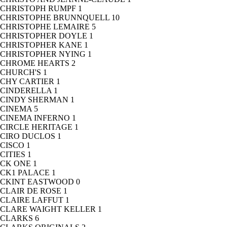
CHRISTOPH RUMPF
1
CHRISTOPHE BRUNNQUELL
10
CHRISTOPHE LEMAIRE
5
CHRISTOPHER DOYLE
1
CHRISTOPHER KANE
1
CHRISTOPHER NYING
1
CHROME HEARTS
2
CHURCH'S
1
CHY CARTIER
1
CINDERELLA
1
CINDY SHERMAN
1
CINEMA
5
CINEMA INFERNO
1
CIRCLE HERITAGE
1
CIRO DUCLOS
1
CISCO
1
CITIES
1
CK ONE
1
CK1 PALACE
1
CKINT EASTWOOD
0
CLAIR DE ROSE
1
CLAIRE LAFFUT
1
CLARE WAIGHT KELLER
1
CLARKS
6