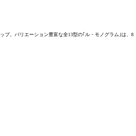
プ。バリエーション豊富な全13型の｢ル・モノグラム｣は、8