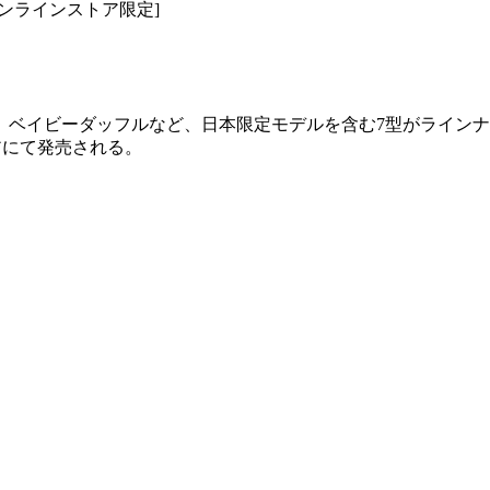
2,90[オンラインストア限定]
ベイビーダッフルなど、日本限定モデルを含む7型がラインナッ
アにて発売される。