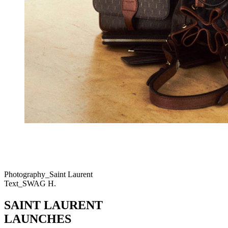
Photography_Saint Laurent
Text_SWAG H.
SAINT LAURENT
LAUNCHES