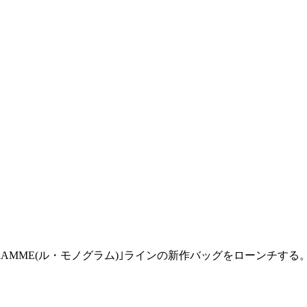
GRAMME(ル・モノグラム)｣ラインの新作バッグをローンチする