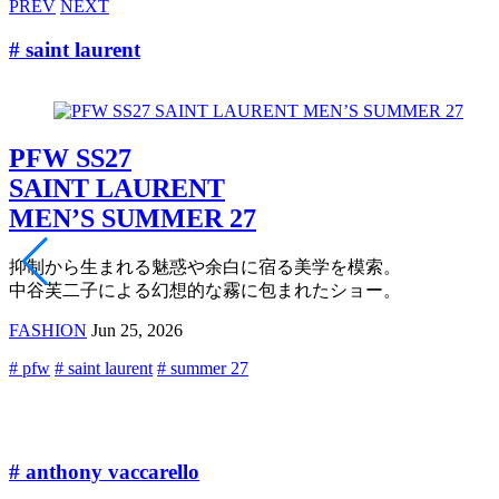
PREV
NEXT
# saint laurent
PFW SS27
SAINT LAURENT
MEN’S SUMMER 27
抑制から生まれる魅惑や余白に宿る美学を模索。
中谷芙二子による幻想的な霧に包まれたショー。
FASHION
Jun 25, 2026
# pfw
# saint laurent
# summer 27
# anthony vaccarello