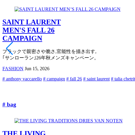
SAINT LAURENT
MEN'S FALL 26
CAMPAIGN
ブラックで親密さや脆さ,官能性を描き出す,
｢サンローラン｣26年秋メンズキャンペーン。
FASHION
Jun 15, 2026
# anthony vaccarello
# campaign
# fall 26
# saint laurent
# talia chetri
# bag
THE LIVING