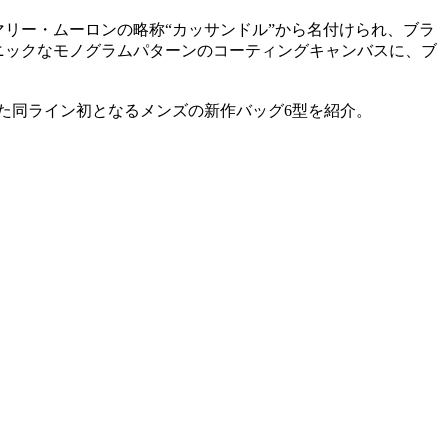
マリー・ムーロンの略称“カッサンドル”から名付けられ、ブラ
コニックなモノグラムパターンのコーティングキャンバスに、ブ
った同ライン初となるメンズの新作バッグ6型を紹介。