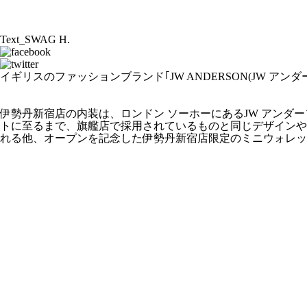
Text_SWAG H.
イギリスのファッションブランド｢JW ANDERSON(JW 
伊勢丹新宿店の内装は、ロンドン ソーホーにあるJW アン
トに至るまで、旗艦店で採用されているものと同じデザインや
れる他、オープンを記念した伊勢丹新宿店限定のミニウォレッ