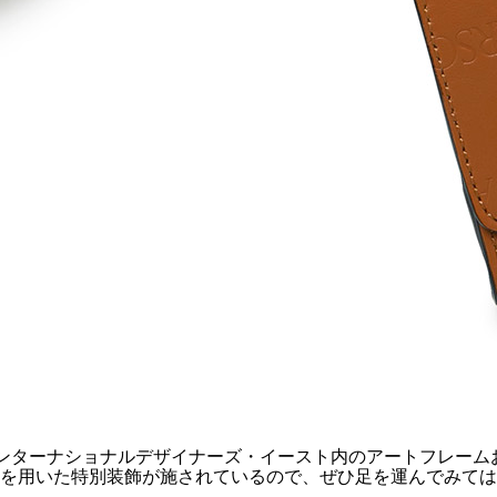
階インターナショナルデザイナーズ・イースト内のアートフレー
画像を用いた特別装飾が施されているので、ぜひ足を運んでみて