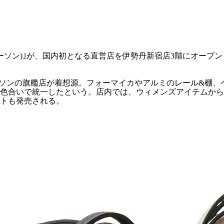
アンダーソン)｣が、国内初となる直営店を伊勢丹新宿店3階にオープ
ダーソンの旗艦店が着想源。フォーマイカやアルミのレール&棚
色合いで統一したという。店内では、ウィメンズアイテムから
トも発売される。