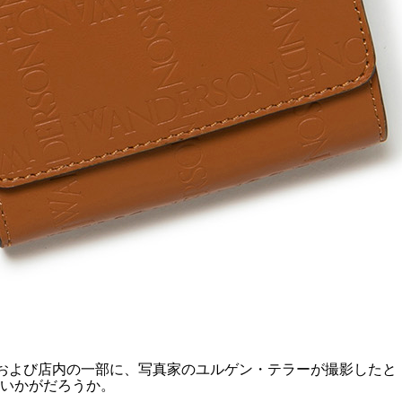
ムおよび店内の一部に、写真家のユルゲン・テラーが撮影したと
はいかがだろうか。