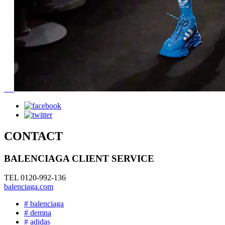
CONTACT
BALENCIAGA CLIENT SERVICE
TEL 0120-992-136
balenciaga.com
# balenciaga
# demna
# adidas