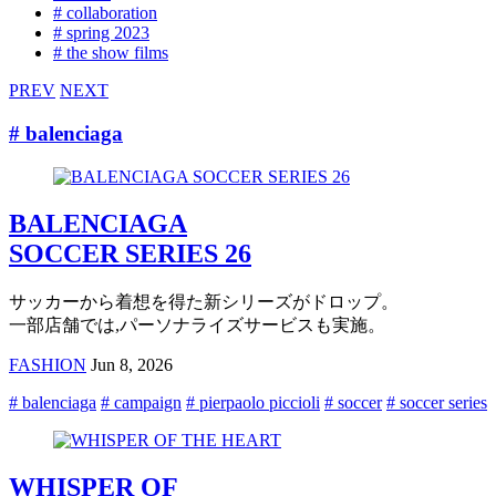
# collaboration
# spring 2023
# the show films
PREV
NEXT
# balenciaga
BALENCIAGA
SOCCER SERIES 26
サッカーから着想を得た新シリーズがドロップ。
一部店舗では,パーソナライズサービスも実施。
FASHION
Jun 8, 2026
# balenciaga
# campaign
# pierpaolo piccioli
# soccer
# soccer series
WHISPER OF