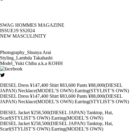
SWAG HOMMES MAGAZINE
ISSUE19 SS2024
NEW MASCULINITY
Photography_Shunya Arai
Styling_Lambda Takahashi
Model_Yuki Chiba a.k.a KOHH
DIESEL Dress ¥147,400 Shirt ¥83,600 Pants ¥88,000(DIESEL
JAPAN) Necklace(MODEL’S OWN) Earring(STYLIST’S OWN)
DIESEL Dress ¥147,400 Shirt ¥83,600 Pants ¥88,000(DIESEL
JAPAN) Necklace(MODEL’S OWN) Earring(STYLIST’S OWN)
DIESEL Jacket ¥258,500(DIESEL JAPAN) Tanktop, Hat,
Scarf(STYLIST’S OWN) Earring(MODEL’S OWN)
DIESEL Jacket ¥258,500(DIESEL JAPAN) Tanktop, Hat,
Scarf(STYLIST’S OWN) Earring(MODEL’S OWN)