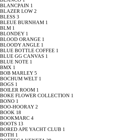
BLANCPAIN
1
BLAZER LOW
2
BLESS
3
BLEUE BURNHAM
1
BLM
1
BLONDEY
1
BLOOD ORANGE
1
BLOODY ANGLE
1
BLUE BOTTLE COFFEE
1
BLUE GG CANVAS
1
BLUE NOTE
1
BMX
1
BOB MARLEY
5
BOCHUM WELT
1
BOGS
1
BOILER ROOM
1
BOKE FLOWER COLLECTION
1
BONO
1
BOO-HOORAY
2
BOOK
18
BOOKMARC
4
BOOTS
13
BORED APE YACHT CLUB
1
BOTH
1