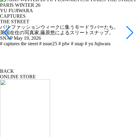
PARIS WINTER 26
YU FUJIWARA
CAPTURES
THE STREET
パリ ファッションウィークに集うモードラバーたち。
英国在住の写真家,藤原悠によるスリートスナップ。
SNAP
May 19, 2026
# captures the street
# issue25
# pfw
# snap
# yu fujiwara
BACK
ONLINE STORE