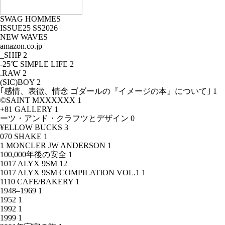
SWAG HOMMES
ISSUE25 SS2026
NEW WAVES
amazon.co.jp
_SHIP
2
-25℃ SIMPLE LIFE
2
.RAW
2
(SIC)BOY
2
｢感情、表徴、情念 ゴダールの『イメージの本』について｣
1
©SAINT MXXXXXX
1
+81 GALLERY
1
ーツ・アンド・クラフツとデザイン
0
¥ELLOW BUCKS
3
070 SHAKE
1
1 MONCLER JW ANDERSON
1
100,000年後の安全
1
1017 ALYX 9SM
12
1017 ALYX 9SM COMPILATION VOL.1
1
1110 CAFE/BAKERY
1
1948–1969
1
1952
1
1992
1
1999
1