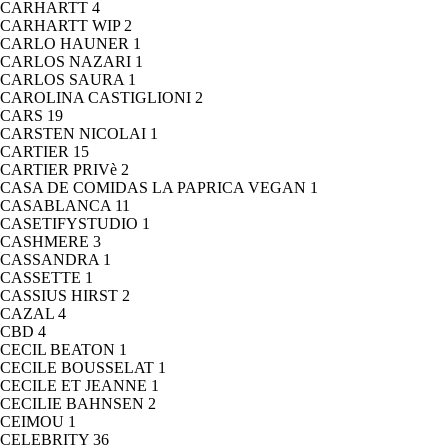
CARHARTT
4
CARHARTT WIP
2
CARLO HAUNER
1
CARLOS NAZARI
1
CARLOS SAURA
1
CAROLINA CASTIGLIONI
2
CARS
19
CARSTEN NICOLAI
1
CARTIER
15
CARTIER PRIVè
2
CASA DE COMIDAS LA PAPRICA VEGAN
1
CASABLANCA
11
CASETIFYSTUDIO
1
CASHMERE
3
CASSANDRA
1
CASSETTE
1
CASSIUS HIRST
2
CAZAL
4
CBD
4
CECIL BEATON
1
CECILE BOUSSELAT
1
CECILE ET JEANNE
1
CECILIE BAHNSEN
2
CEIMOU
1
CELEBRITY
36