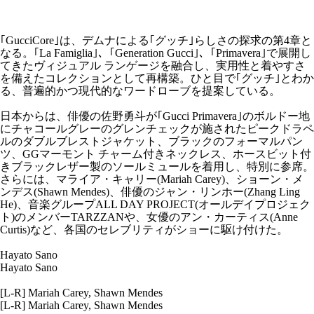
｢GucciCore｣は、デムナによる｢グッチ｣らしさの探求の第4章と
なる。｢La Famiglia｣、｢Generation Gucci｣、｢Primavera｣で展開し
てきたヴィジュアル ランゲージを融合し、実用性と着やすさ
を備えたコレクションとして再構築。ひと目で｢グッチ｣とわか
る、普遍的かつ現代的なワードローブを提案している。
日本からは、俳優の佐野勇斗が｢Gucci Primavera｣のボルドー地
にチャコールグレーのグレンチェックが施されたピークドラペ
ルのダブルブレストジャケット、ブラックのフォーマルパン
ツ、GGマーモント チャーム付きネックレス、ホースビット付
きブラックレザー製のソールミュールを着用し、特別に参席。
さらには、マライア・キャリー(Mariah Carey)、ショーン・メ
ンデス(Shawn Mendes)、俳優のジャン・リンホー(Zhang Ling
He)、音楽グループALL DAY PROJECT(オールデイプロジェク
ト)のメンバーTARZZANや、女優のアン・カーティス(Anne
Curtis)など、各国のセレブリティがショーに駆け付けた。
Hayato Sano
Hayato Sano
[L-R] Mariah Carey, Shawn Mendes
[L-R] Mariah Carey, Shawn Mendes