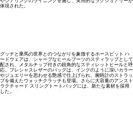
やシアリングのライニングを施し、実用的なラグジュアリーが
体現された。
グッチと乗馬の世界とのつながりを象徴するホースビット ハ
ードウェアは、シャープなヒールブーツのスティラップとして
配され、メタルチップ付きの鋭角的なスティレットヒールと呼
応。プレシャスレザーのバッグは、インクのように深いカラー
やジュエリーを思わせる艶感で仕上げられ、腕時計のストラッ
プを備えたウォッチクラッチも登場。さらに大容量のアンスト
ラクチャード スリングトートバッグには、新たな素材を採用
した。