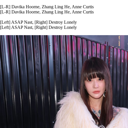
[L-R] Davika Hoorne, Zhang Ling He, Anne Curtis
[L-R] Davika Hoorne, Zhang Ling He, Anne Curtis
[Left] ASAP Nast, [Right] Destroy Lonely
[Left] ASAP Nast, [Right] Destroy Lonely