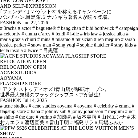
THE ICON OF CRAFT
AND SELF-EXPRESSION
｢フェンディ｣“バゲット®”を称えるキャンペーンに
バンチャン,目黒蓮,ミナ,ウギら著名人が続々登場。
FASHION
Jun 22, 2026
# 3racha
# actor
# baguette®
# bang chan
# bibi borthwick
# campaign
# celebrity
# emma d’arcy
# fendi
# i-dle
# iris law
# jessica alba
#
maria grazia chiuri
# mina
# misamo
# musician
# ren meguro
# sarah
jessica parker
# snow man
# song yuqi
# sophie thatcher
# stray kids
#
tecla insolia
# twice
# 目黒蓮
RELOCATION OPEN
ACNE STUDIOS
AOYAMA
FLAGSHIP STORE
｢アクネ ストゥディオズ｣青山店が移転オープン。
世界最大規模のフラッグシップストアが誕生!!
FASHION
Jul 14, 2025
# acne studios
# acne studios aoyama
# aoyama
# celebrity
# emma
#
flagship store
# hana
# johnny suh
# jonny johansson
# megumi
# nct
# shiho
# the dare
# yurino
# 加瀬亮
# 坂本美雨
# 山代エンナ
# 木
村カエラ
# 渡辺直美
# 畠山千明
# 福島リラ
# 馬場ふみか