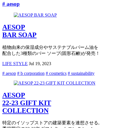
# aesop
AESOP
BAR SOAP
植物由来の保湿成分やサステナブルパーム油を
配合した3種類のバー ソープ(固形石鹸)が発売！
LIFE STYLE
Jul 19, 2023
# aesop
# b corporation
# cosmetics
# sustainability
AESOP
22-23 GIFT KIT
COLLECTION
特定のイソップストアの建築要素を連想させる,