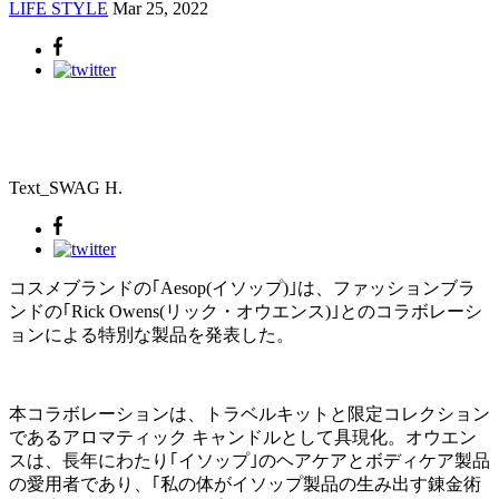
LIFE STYLE
Mar 25, 2022
Text_SWAG H.
コスメブランドの｢Aesop(イソップ)｣は、ファッションブラ
ンドの｢Rick Owens(リック・オウエンス)｣とのコラボレーシ
ョンによる特別な製品を発表した。
本コラボレーションは、トラベルキットと限定コレクション
であるアロマティック キャンドルとして具現化。オウエン
スは、長年にわたり｢イソップ｣のヘアケアとボディケア製品
の愛用者であり、｢私の体がイソップ製品の生み出す錬金術