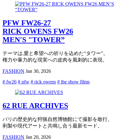
PFW FW26-27
RICK OWENS FW26
MEN'S "TOWER”
テーマは,愛と希望への祈りを込めた“タワー”。
権力や暴力的な現実への皮肉を風刺的に表現。
FASHION
Jan 30, 2026
# fw26
# pfw
# rick owens
# the show films
62 RUE ARCHIVES
パリの歴史的な狩猟自然博物館にて撮影を敢行。
剥製や現代アートと共鳴し合う最新モード。
FASHION
Jan 20, 2026