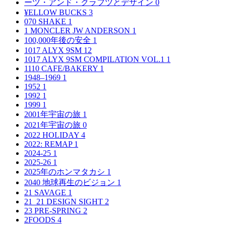
ーツ・アンド・クラフツとデザイン
0
¥ELLOW BUCKS
3
070 SHAKE
1
1 MONCLER JW ANDERSON
1
100,000年後の安全
1
1017 ALYX 9SM
12
1017 ALYX 9SM COMPILATION VOL.1
1
1110 CAFE/BAKERY
1
1948–1969
1
1952
1
1992
1
1999
1
2001年宇宙の旅
1
2021年宇宙の旅
0
2022 HOLIDAY
4
2022: REMAP
1
2024-25
1
2025-26
1
2025年のホンマタカシ
1
2040 地球再生のビジョン
1
21 SAVAGE
1
21_21 DESIGN SIGHT
2
23 PRE-SPRING
2
2FOODS
4