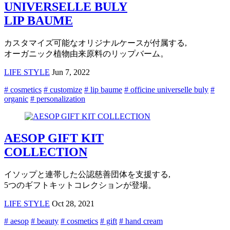
UNIVERSELLE BULY
LIP BAUME
カスタマイズ可能なオリジナルケースが付属する,
オーガニック植物由来原料のリップバーム。
LIFE STYLE
Jun 7, 2022
# cosmetics
# customize
# lip baume
# officine universelle buly
#
organic
# personalization
AESOP GIFT KIT
COLLECTION
イソップと連帯した公認慈善団体を支援する,
5つのギフトキットコレクションが登場。
LIFE STYLE
Oct 28, 2021
# aesop
# beauty
# cosmetics
# gift
# hand cream