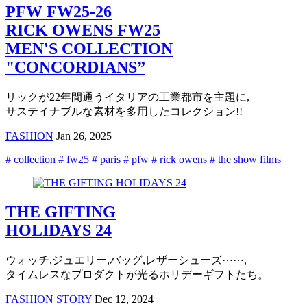
PFW FW25-26
RICK OWENS FW25
MEN'S COLLECTION
"CONCORDIANS”
リックが22年間通うイタリアの工業都市を主題に,
サステイナブルな素材を多用したコレクション!!
FASHION
Jan 26, 2025
# collection
# fw25
# paris
# pfw
# rick owens
# the show films
THE GIFTING
HOLIDAYS 24
ウォッチ,ジュエリー,バッグ,レザーシューズ⋯⋯,
タイムレスなプロダクトが光るホリデーギフトたち。
FASHION STORY
Dec 12, 2024