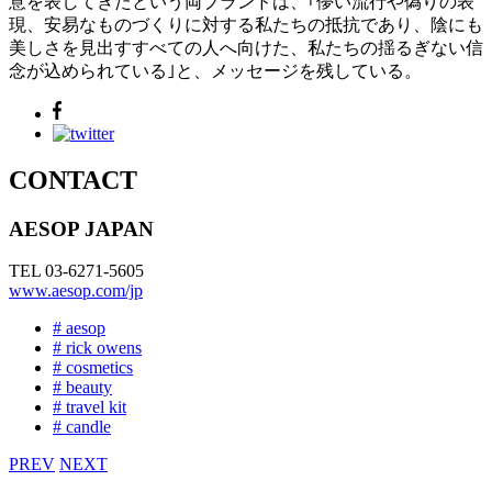
意を表してきたという両ブランドは、｢儚い流行や偽りの表
現、安易なものづくりに対する私たちの抵抗であり、陰にも
美しさを見出すすべての人へ向けた、私たちの揺るぎない信
念が込められている｣と、メッセージを残している。
CONTACT
AESOP JAPAN
TEL 03-6271-5605
www.aesop.com/jp
# aesop
# rick owens
# cosmetics
# beauty
# travel kit
# candle
PREV
NEXT