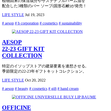
植物由来の保湿成分やサステナブルパーム油を
配合した3種類のバー ソープ(固形石鹸)が発売！
LIFE STYLE
Jul 19, 2023
# aesop
# b corporation
# cosmetics
# sustainability
AESOP
22-23 GIFT KIT
COLLECTION
特定のイソップストアの建築要素を連想させる,
季節限定の22-23年ギフトキットコレクション。
LIFE STYLE
Oct 20, 2022
# aesop
# beauty
# cosmetics
# gift
# hand cream
OFFICINE