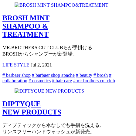
BROSH MINT
SHAMPOO &
TREATMENT
MR.BROTHERS CUT CLUBらが手掛ける
BROSHからシャンプーが新登場。
LIFE STYLE
Jul 2, 2021
# barbaer shop
# barbaer shop apache
# beauty
# brosh
#
collaboration
# cosmetics
# hair care
# mr brothers cut club
DIPTYQUE
NEW PRODUCTS
ディプティックから水なしでも手指を洗える,
リンスフリーハンドウォッシュが新発売。