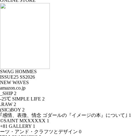
ONLINE STORE
SWAG HOMMES
ISSUE25 SS2026
NEW WAVES
amazon.co.jp
_SHIP
2
-25℃ SIMPLE LIFE
2
.RAW
2
(SIC)BOY
2
｢感情、表徴、情念 ゴダールの『イメージの本』について｣
1
©SAINT MXXXXXX
1
+81 GALLERY
1
ーツ・アンド・クラフツとデザイン
0