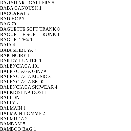
BA-TSU ART GALLERY
5
BABA GANOUSH
1
BACCARAT
5
BAD HOP
5
BAG
79
BAGUETTE SOFT TRANK
0
BAGUETTE SOFT TRUNK
1
BAGUETTE®
1
BAIA
4
BAIA SHIBUYA
4
BAIGNOIRE
1
BAILEY HUNTER
1
BALENCIAGA
101
BALENCIAGA GINZA
1
BALENCIAGA MUSIC
3
BALENCIAGA SKI
0
BALENCIAGA SKIWEAR
4
BALKRISHNA DOSHI
1
BALLON
1
BALLY
2
BALMAIN
1
BALMAIN HOMME
2
BALMUDA
2
BAMBAM
5
BAMBOO BAG
1