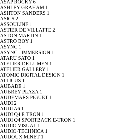
ASAP ROCKY
6
ASHLEY GRAHAM
1
ASHTON SANDERS
1
ASICS
2
ASSOULINE
1
ASTIER DE VILLATTE
2
ASTON MARTIN
1
ASTRO BOY
1
ASYNC
1
ASYNC - IMMERSION
1
ATARU SATO
1
ATELIER DE LUMEN
1
ATELIER GALLERY
1
ATOMIC DIGITAL DESIGN
1
ATTICUS
1
AUBADE
1
AUBREY PLAZA
1
AUDEMARS PIGUET
1
AUDI
2
AUDI A6
1
AUDI Q4 E-TRON
1
AUDI Q4 SPORTBACK E-TRON
1
AUDIO VISUAL
1
AUDIO-TECHNICA
1
AUDOUX MINET
1