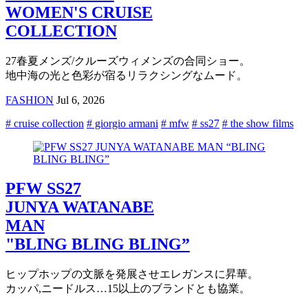
WOMEN'S CRUISE
COLLECTION
27春夏メンズ/クルーズウィメンズの合同ショー。
地中海の光と色彩が宿るリラクシングなムード。
FASHION
Jul 6, 2026
# cruise collection
# giorgio armani
# mfw
# ss27
# the show films
PFW SS27
JUNYA WATANABE
MAN
"BLING BLING BLING”
ヒップホップの文脈を発展させエレガンスに昇華。
カッパ,ニードルス…15以上のブランドとも協業。