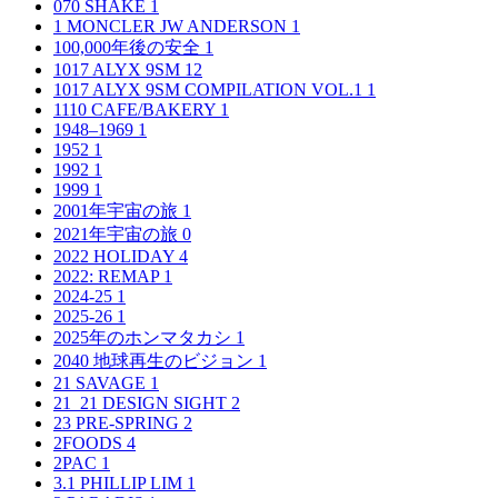
070 SHAKE
1
1 MONCLER JW ANDERSON
1
100,000年後の安全
1
1017 ALYX 9SM
12
1017 ALYX 9SM COMPILATION VOL.1
1
1110 CAFE/BAKERY
1
1948–1969
1
1952
1
1992
1
1999
1
2001年宇宙の旅
1
2021年宇宙の旅
0
2022 HOLIDAY
4
2022: REMAP
1
2024-25
1
2025-26
1
2025年のホンマタカシ
1
2040 地球再生のビジョン
1
21 SAVAGE
1
21_21 DESIGN SIGHT
2
23 PRE-SPRING
2
2FOODS
4
2PAC
1
3.1 PHILLIP LIM
1