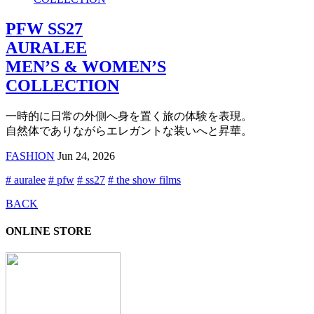
PFW SS27
AURALEE
MEN’S & WOMEN’S
COLLECTION
一時的に日常の外側へ身を置く旅の体験を表現。
自然体でありながらエレガントな装いへと昇華。
FASHION
Jun 24, 2026
# auralee
# pfw
# ss27
# the show films
BACK
ONLINE STORE