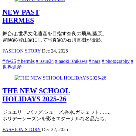
NEW PAST
HERMES
舞台は,世界文化遺産を目指す奈良の飛鳥,藤原。
冒険家/登山家にして写真家の石川直樹が撮影。
FASHION STORY
Dec 24, 2025
# fw25
# hermès
# issue24
# naoki ishikawa
# nara
# photography
#
世界遺産
THE NEW SCHOOL
HOLIDAYS 2025-26
ジュエリー,バッグ,シューズ,香水,ガジェット……,
ホリデーシーズンを彩るエターナルな名品たち。
FASHION STORY
Dec 22, 2025