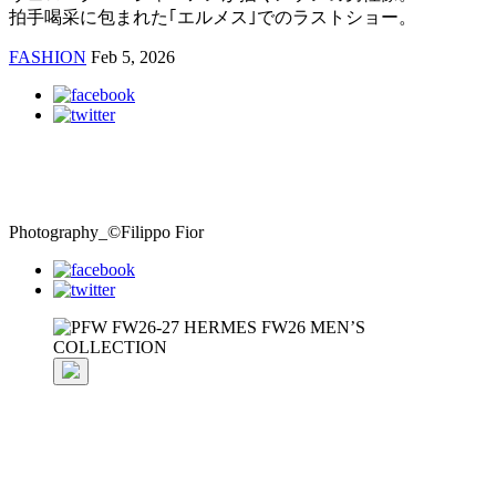
拍手喝采に包まれた｢エルメス｣でのラストショー。
FASHION
Feb 5, 2026
Photography_©Filippo Fior