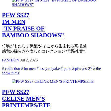
PFW SS27
IM MEN
"IN PRAISE OF
BAMBOO SHADOWS”
竹翳がもたらす気配や,そこから生まれる高揚感,
感覚の揺らぎを表したコレクション“竹翳礼賛”。
FASHION
Jul 2, 2026
# collection
# im men
# issey miyake
# paris
# pfw
# ss27
# the
show films
PFW SS27
CELINE MEN'S
PRINTEMPS/ETE