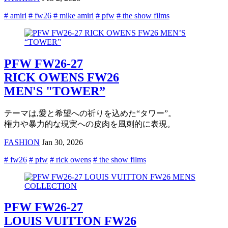
# amiri
# fw26
# mike amiri
# pfw
# the show films
PFW FW26-27
RICK OWENS FW26
MEN'S "TOWER”
テーマは,愛と希望への祈りを込めた“タワー”。
権力や暴力的な現実への皮肉を風刺的に表現。
FASHION
Jan 30, 2026
# fw26
# pfw
# rick owens
# the show films
PFW FW26-27
LOUIS VUITTON FW26