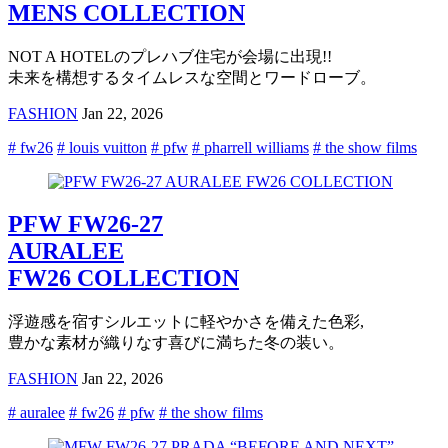
MENS COLLECTION
NOT A HOTELのプレハブ住宅が会場に出現!!
未来を構想するタイムレスな空間とワードローブ。
FASHION
Jan 22, 2026
# fw26
# louis vuitton
# pfw
# pharrell williams
# the show films
PFW FW26-27
AURALEE
FW26 COLLECTION
浮遊感を宿すシルエットに軽やかさを備えた色彩,
豊かな素材が織りなす喜びに満ちた冬の装い。
FASHION
Jan 22, 2026
# auralee
# fw26
# pfw
# the show films