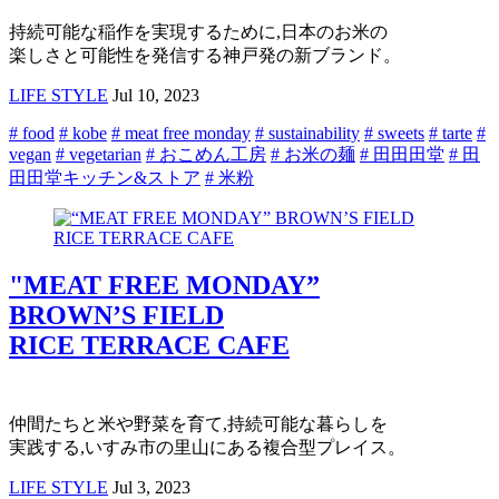
持続可能な稲作を実現するために,日本のお米の
楽しさと可能性を発信する神戸発の新ブランド。
LIFE STYLE
Jul 10, 2023
# food
# kobe
# meat free monday
# sustainability
# sweets
# tarte
#
vegan
# vegetarian
# おこめん工房
# お米の麺
# 田田田堂
# 田
田田堂キッチン&ストア
# 米粉
"MEAT FREE MONDAY”
BROWN’S FIELD
RICE TERRACE CAFE
仲間たちと米や野菜を育て,持続可能な暮らしを
実践する,いすみ市の里山にある複合型プレイス。
LIFE STYLE
Jul 3, 2023