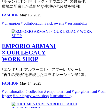
｢チャンピオン｣×｢リック・オウエンス｣の最新作。
環境に配慮した革新的な生地や包装材を採用!!
FASHION
May 16, 2025
# champion
# collaboration
# rick owens
# sustainability
EMPORIO ARMANI
× OUR LEGACY
WORK SHOP
｢エンポリオ アルマーニ｣ × ｢アワーレガシー｣,
“再生の美学”を表現したコラボレーション第2弾。
FASHION
May 14, 2025
# collaboration
# collection
# emporio armani
# giorgio armani
# our
legacy
# our legacy work shop
# sustainability