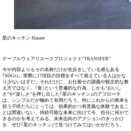
星のキッチン Hanare
テーブルウェアリユースプロジェクト“TRANSFER”
今や内容よりもその名称だけが先歩きしている感もある
｢SDGs｣。実際に17項目の目標をすべて覚えている人はかな
り少ないはずだ。それだけに、お仕着せの講義や観念的な教
え方ではなく、｢食｣という普遍的な行為、しかも“おいし
さ”や“楽しさ”を押し出した｢星のキッチン｣のアプローチ
は、シンプルだが極めて有用だろう。特にこれからの将来を
担う子供たちにとっては、効果的かつ有意義な体験であるこ
とは間違いない。持続可能な未来に向けて今、自分に何がで
きるのかを考えてみる。未来志向のアクションのきっかけ
を、ぜひ｢星のキッチン｣で見つけてみてはいかがだろう。