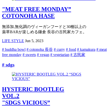
"MEAT FREE MONDAY”
COTONOHA HASE
無添加,無化調のヴィーガンフードと30種以上の
薬草BARが楽しめる鎌倉 長谷の古民家カフェ。
LIFE STYLE
Jun 5, 2023
# buddha bowl
# cotonoha 長谷
# curry
# food
# kamakura
# meat
free monday
# sweets
# vegan
# vegetarian
# 古民家
# sdgs
HYSTERIC BOOTLEG
VOL.2
"SDGS VICIOUS”