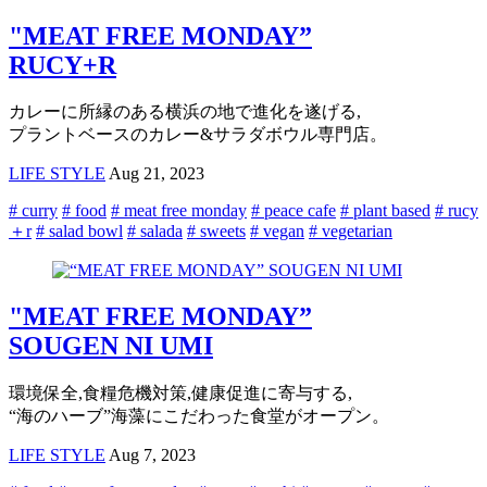
"MEAT FREE MONDAY”
RUCY+R
カレーに所縁のある横浜の地で進化を遂げる,
プラントベースのカレー&サラダボウル専門店。
LIFE STYLE
Aug 21, 2023
# curry
# food
# meat free monday
# peace cafe
# plant based
# rucy
＋r
# salad bowl
# salada
# sweets
# vegan
# vegetarian
"MEAT FREE MONDAY”
SOUGEN NI UMI
環境保全,食糧危機対策,健康促進に寄与する,
“海のハーブ”海藻にこだわった食堂がオープン。
LIFE STYLE
Aug 7, 2023