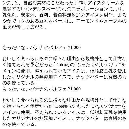
ンズ｣と、自然な素材にこだわった手作りアイスクリームを
展開する｢ハンデルスベーゲン｣のコラボレーションにより、
乳化剤、安定剤、香料、着色料無添加のアイスを製作。まろ
やかでコクのある豆乳をベースに、アーモンドやメープルの
風味が優しく広がる 。
もったいないバナナのパルフェ ¥1,000
おいしく食べられるのに様々な理由から規格外として仕方な
く捨てられる予定だった｢Dole®｣の“もった いないバナナ”を
メインに使用。添えられているアイスは、低脂肪豆乳を使用
したオリジナルの無添加アイスで、ナッツバターは有機のも
のを使っている。
もったいないバナナのパルフェ ¥1,000
おいしく食べられるのに様々な理由から規格外として仕方な
く捨てられる予定だった｢Dole®｣の“もった いないバナナ”を
メインに使用。添えられているアイスは、低脂肪豆乳を使用
したオリジナルの無添加アイスで、ナッツバターは有機のも
のを使っている。