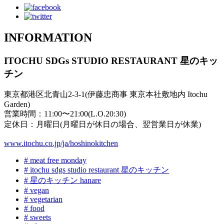
INFORMATION
ITOCHU SDGs STUDIO RESTAURANT 星のキッ
チン
東京都港区北青山2-3-1(伊藤忠商事 東京本社敷地内 Itochu
Garden)
営業時間：11:00〜21:00(L.O.20:30)
定休日：月曜日(月曜日が休日の場合、翌営業日が休業)
www.itochu.co.jp/ja/hoshinokitchen
# meat free monday
# itochu sdgs studio restaurant 星のキッチン
# 星のキッチン hanare
# vegan
# vegetarian
# food
# sweets