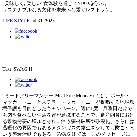
“美味しく, 楽しい”食体験を通じてSDGsを学ぶ。
サステナブルな食文化を未来へと繋ぐレストラン。
LIFE STYLE
Jul 31, 2023
Text_SWAG H.
“ミートフリーマンデー(Meat Free Monday)”とは、ポール・
マッカートニーとステラ・マッカートニーが提唱する地球環
境保護を目的としたキャンペーン。週に1度、月曜日だけで
も肉を食べない生活を皆が意識することで、畜産飼育におけ
る穀物需要の増加とそれに伴う森林破壊や砂漠化、さらには
温暖化の要因でもあるメタンガスの発生を少しでも防ごうと
いう啓蒙活動でもある。SWAG H.では、このメッセージに