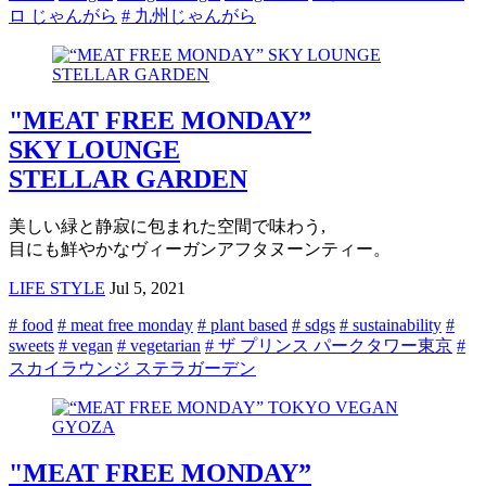
ロ じゃんがら
# 九州じゃんがら
"MEAT FREE MONDAY”
SKY LOUNGE
STELLAR GARDEN
美しい緑と静寂に包まれた空間で味わう,
目にも鮮やかなヴィーガンアフタヌーンティー。
LIFE STYLE
Jul 5, 2021
# food
# meat free monday
# plant based
# sdgs
# sustainability
#
sweets
# vegan
# vegetarian
# ザ プリンス パークタワー東京
#
スカイラウンジ ステラガーデン
"MEAT FREE MONDAY”