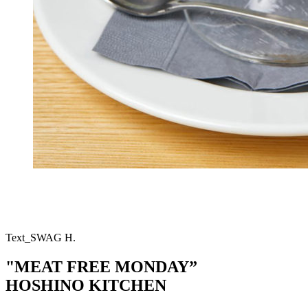
Text_SWAG H.
"MEAT FREE MONDAY”
HOSHINO KITCHEN