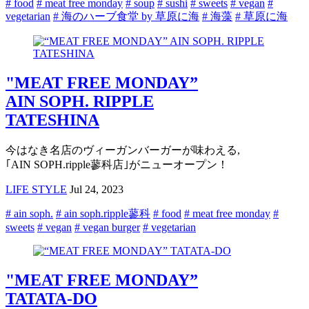
# food
# meat free monday
# soup
# sushi
# sweets
# vegan
#
vegetarian
# 海のハーブ食堂 by 草原に海
# 海藻
# 草原に海
"MEAT FREE MONDAY”
AIN SOPH. RIPPLE
TATESHINA
今はなき名店のヴィーガンバーガーが味わえる,
｢AIN SOPH.ripple蓼科店｣がニューオープン！
LIFE STYLE
Jul 24, 2023
# ain soph.
# ain soph.ripple蓼科
# food
# meat free monday
#
sweets
# vegan
# vegan burger
# vegetarian
"MEAT FREE MONDAY”
TATATA-DO