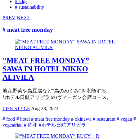
# sdgs
# sustainability
PREV
NEXT
# meat free monday
"MEAT FREE MONDAY”
SAWA IN HOTEL NIKKO
ALIVILA
地産野菜や島豆腐など“島のめぐみ”を堪能する,
｢ホテル日航アリビラ｣のヴィーガン会席コース。
LIFE STYLE
Aug 28, 2023
# food
# hotel
# meat free monday
# okinawa
# restaurant
# vegan
#
vegetarian
# 佐和 #ホテル日航アリビラ