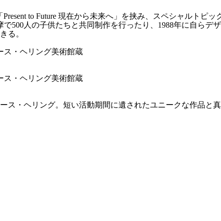
章「Present to Future 現在から未来へ」を挟み、スペシャルトピック
で500人の子供たちと共同制作を行ったり、1988年に自ら
きる。
キース・ヘリング美術館蔵
キース・ヘリング美術館蔵
たキース・ヘリング。短い活動期間に遺されたユニークな作品と