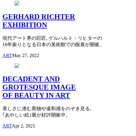
GERHARD RICHTER
EXHIBITION
現代アート界の巨匠, ゲルハルト・リヒターの
16年振りとなる日本の美術館での個展が開催。
ART
May 27, 2022
DECADENT AND
GROTESQUE IMAGE
OF BEAUTY IN ART
美しさに潜む異物や違和感をのぞき見る,
｢あやしい絵｣展が好評開催中。
ART
Apr 2, 2021