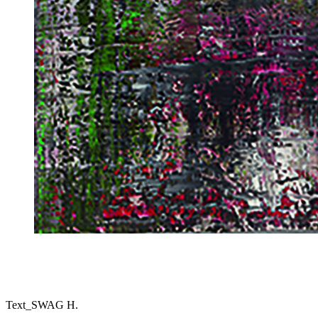
Text_SWAG H.