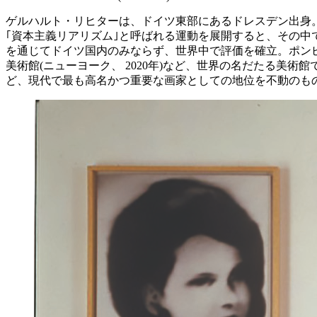
ゲルハルト・リヒターは、ドイツ東部にあるドレスデン出身。
｢資本主義リアリズム｣と呼ばれる運動を展開すると、その
を通じてドイツ国内のみならず、世界中で評価を確立。ポンピドゥ
美術館(ニューヨーク、 2020年)など、世界の名だたる美術館
ど、現代で最も高名かつ重要な画家としての地位を不動のも