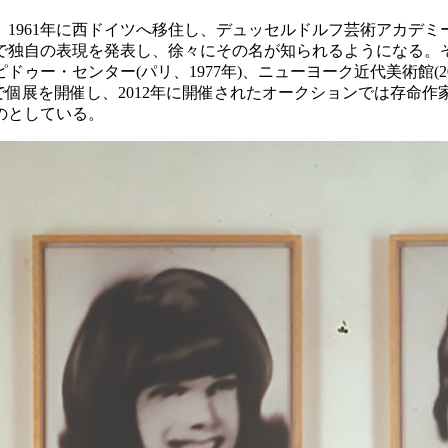
1961年に西ドイツへ移住し、デュッセルドルフ芸術アカデ
中で独自の表現を発表し、徐々にその名が知られるようになる。
ー・センター(パリ、1977年)、ニューヨーク近代美術館(200
で個展を開催し、2012年に開催されたオークションでは存命作家の
のとしている。